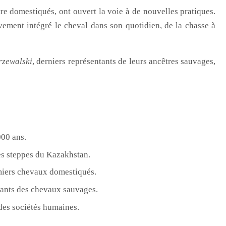
e domestiqués, ont ouvert la voie à de nouvelles pratiques.
ment intégré le cheval dans son quotidien, de la chasse à
rzewalski
, derniers représentants de leurs ancêtres sauvages,
000 ans.
s steppes du Kazakhstan.
miers chevaux domestiqués.
tants des chevaux sauvages.
des sociétés humaines.