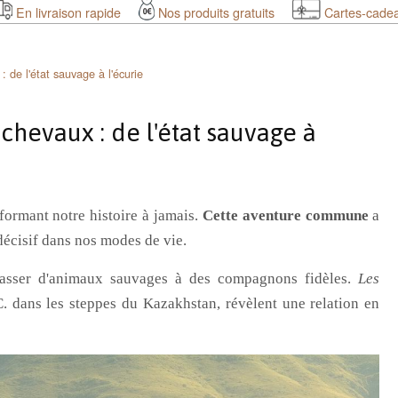
En livraison rapide
Nos produits gratuits
Cartes-cade
: de l'état sauvage à l'écurie
chevaux : de l'état sauvage à
formant notre histoire à jamais.
Cette aventure commune
a
écisif dans nos modes de vie.
passer d'animaux sauvages à des compagnons fidèles.
Les
C. dans les steppes du Kazakhstan, révèlent une relation en