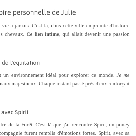
oire personnelle de Julie
ie à jamais. C'est là, dans cette ville empreinte d'histoire
les chevaux.
Ce lien intime
, qui allait devenir une passion
 de l'équitation
ert un environnement idéal pour explorer ce monde.
Je me
maux majestueux. Chaque instant passé près d'eux renforçait
avec Spirit
e de la Forêt. C'est là que j'ai rencontré Spirit, un poney
ompagnie furent remplis d'émotions fortes. Spirit, avec sa