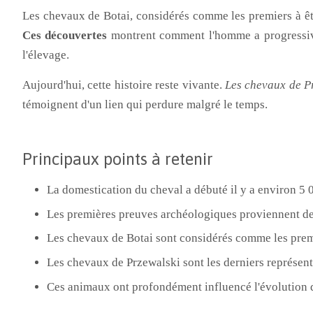
Les chevaux de Botai, considérés comme les premiers à êtr
Ces découvertes
montrent comment l'homme a progressive
l'élevage.
Aujourd'hui, cette histoire reste vivante.
Les chevaux de P
témoignent d'un lien qui perdure malgré le temps.
Principaux points à retenir
La domestication du cheval a débuté il y a environ 5 
Les premières preuves archéologiques proviennent de
Les chevaux de Botai sont considérés comme les pre
Les chevaux de Przewalski sont les derniers représen
Ces animaux ont profondément influencé l'évolution 