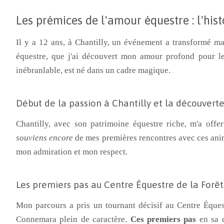
Les prémices de l'amour équestre : l'hist
Il y a 12 ans, à Chantilly, un événement a transformé ma v
équestre, que j'ai découvert mon amour profond pour 
inébranlable, est né dans un cadre magique.
Début de la passion à Chantilly et la découverte
Chantilly, avec son patrimoine équestre riche, m'a off
souviens encore
de mes premières rencontres avec ces ani
mon admiration et mon respect.
Les premiers pas au Centre Équestre de la Forêt 
Mon parcours a pris un tournant décisif au Centre Équestr
Connemara plein de caractère.
Ces premiers pas
en sa c