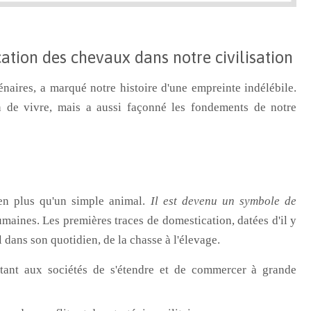
cation des chevaux dans notre civilisation
aires, a marqué notre histoire d'une empreinte indélébile.
 de vivre, mais a aussi façonné les fondements de notre
ien plus qu'un simple animal.
Il est devenu un symbole de
maines. Les premières traces de domestication, datées d'il y
dans son quotidien, de la chasse à l'élevage.
tant aux sociétés de s'étendre et de commercer à grande