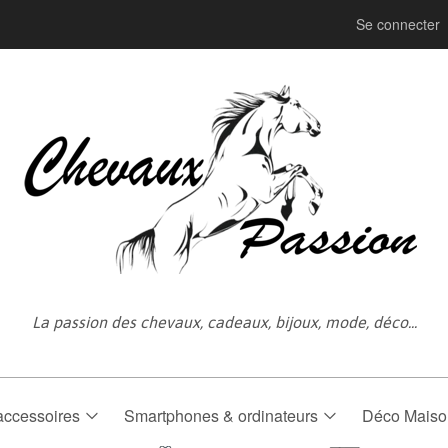
Se connecter
La passion des chevaux, cadeaux, bijoux, mode, déco...
accessoires
Smartphones & ordinateurs
Déco Mais