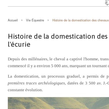
›
›
Accueil
Vie Équestre
Histoire de la domestication des chevaux 
Histoire de la domestication des 
l'écurie
Depuis des millénaires, le cheval a captivé l'homme, trans
commencé il y a environ 5 000 ans, marquant un tournant d
La domestication, un processus graduel, a permis de 
premières traces archéologiques
, datées de 3 500 av. J.-
constante évolution.