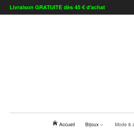
Livraison GRATUITE dès 45 € d'achat
Accueil
Bijoux
Mode & 