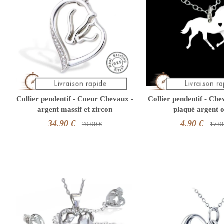
Collier pendentif - Coeur Chevaux -
Collier pendentif - Ch
argent massif et zircon
plaqué argent 
34.90 €
4.90 €
79.90 €
17.9