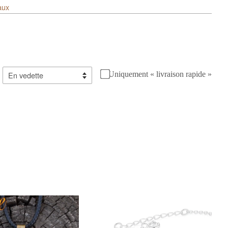
aux
Uniquement « livraison rapide »