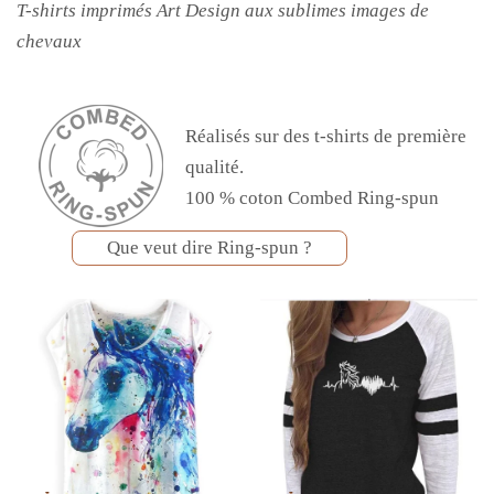
T-shirts imprimés Art Design aux sublimes images de
chevaux
Réalisés sur des t-shirts de première
qualité.
100 % coton Combed Ring-spun
Que veut dire Ring-spun ?