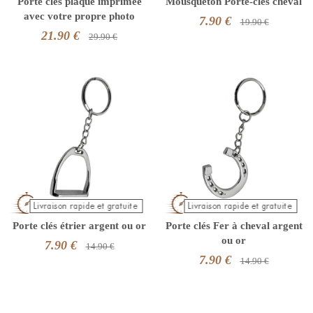
Porte clés plaque imprimée
Mousqueton Porte-clés cheval
avec votre propre photo
7.90 €
19.90 €
21.90 €
29.90 €
Porte clés étrier argent ou or
Porte clés Fer à cheval argent
ou or
7.90 €
14.90 €
7.90 €
14.90 €