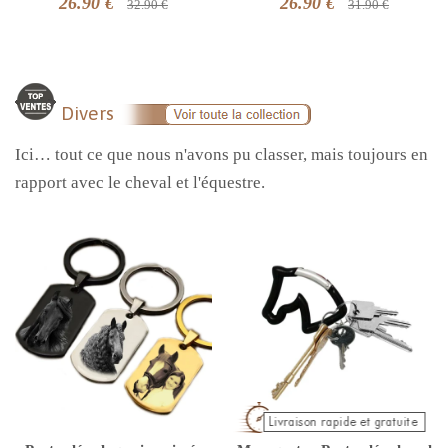
26.90 €
26.90 €
32.90 €
31.90 €
Divers
Ici… tout ce que nous n'avons pu classer, mais toujours en
rapport avec le cheval et l'équestre.