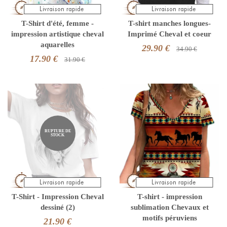
T-Shirt d'été, femme -
T-shirt manches longues-
impression artistique cheval
Imprimé Cheval et coeur
aquarelles
29.90 €
34.90 €
17.90 €
31.90 €
RUPTURE DE
STOCK
T-Shirt - Impression Cheval
T-shirt - impression
dessiné (2)
sublimation Chevaux et
motifs péruviens
21.90 €