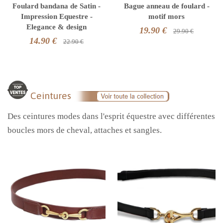
Foulard bandana de Satin -
Bague anneau de foulard -
Impression Equestre -
motif mors
Elegance & design
19.90 €
29.90 €
14.90 €
22.90 €
Ceintures
Des ceintures modes dans l'esprit équestre avec différentes
boucles mors de cheval, attaches et sangles.