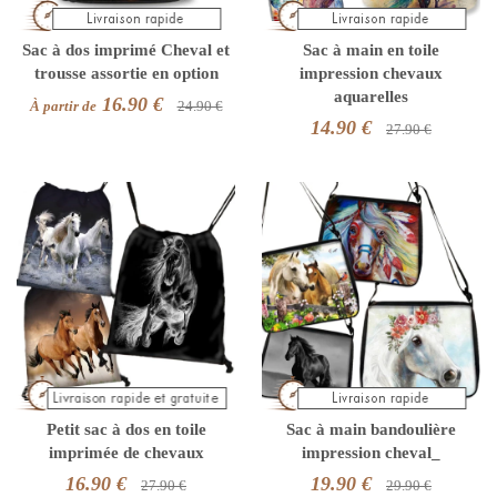
Sac à dos imprimé Cheval et
Sac à main en toile
trousse assortie en option
impression chevaux
aquarelles
16.90 €
À partir de
24.90 €
14.90 €
27.90 €
Petit sac à dos en toile
Sac à main bandoulière
imprimée de chevaux
impression cheval_
16.90 €
19.90 €
27.90 €
29.90 €