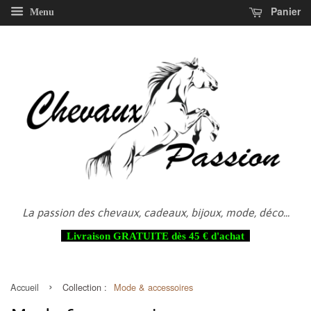
Panier
Menu
La passion des chevaux, cadeaux, bijoux, mode, déco...
Livraison GRATUITE dès 45 € d'achat
›
Accueil
Collection :
Mode & accessoires