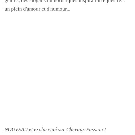
genres, des slogans humoristiques inspiration équestre...
un plein d'amour et d'humour...
NOUVEAU et exclusivité sur Chevaux Passion !