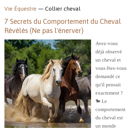
Vie Équestre
— Collier cheval
7 Secrets du Comportement du Cheval
Révélés (Ne pas l'énerver)
Avez-vous
déjà observé
un cheval et
vous êtes-vous
demandé ce
qu'il pensait
exactement ?
🐎 Le
comportement
du cheval est
un monde