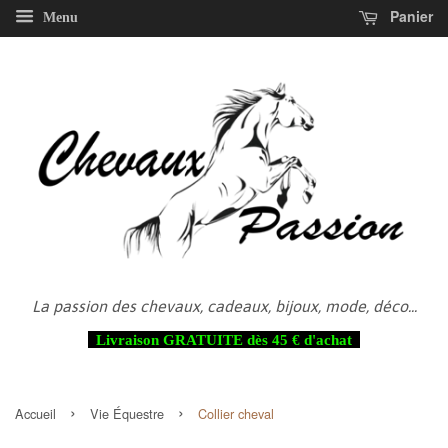
Panier
Menu
La passion des chevaux, cadeaux, bijoux, mode, déco...
Livraison GRATUITE dès 45 € d'achat
›
›
Accueil
Vie Équestre
Collier cheval