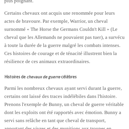
plus poignant.
Certains chevaux ont acquis une renommée pour leurs
actes de bravoure. Par exemple, Warrior, un cheval
surnommé « The Horse the Germans Couldn't Kill » (Le
cheval que les Allemands ne pouvaient pas tuer), a survécu
à toute la durée de la guerre malgré les combats intenses.
Ces histoires de courage et de ténacité illustrent bien la
résilience de ces animaux extraordinaires.
Histoires de
chevaux de guerre
célèbres
Parmi les nombreux chevaux ayant servi durant la guerre,
certains ont laissé des traces indélébiles dans l'histoire.
Prenons l'exemple de Bunny, un cheval de guerre véritable
dont les exploits ont été rapportés avec émotion. Bunny a
servi sans relâche en tant que cheval de transport,
apportant des vivres et des munitions aux troupes en