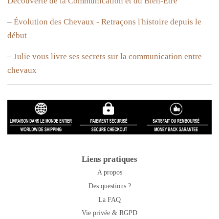
Découverte de la Communication et du Bien-Être
–
Évolution des Chevaux - Retraçons l'histoire depuis le
début
–
Julie vous livre ses secrets sur la communication entre
chevaux
Liens pratiques
A propos
Des questions ?
La FAQ
Vie privée & RGPD