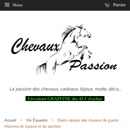
Panier
Menu
La passion des chevaux, cadeaux, bijoux, mode, déco...
Livraison GRATUITE dès 45 € d'achat
›
›
Accueil
Vie Équestre
Destin épique des chevaux de guerre :
Histoires de loyauté et de sacrifice