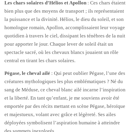
Les chars solaires d’Hélios et Apollon
: Ces chars étaient
bien plus que des moyens de transport ; ils représentaient
la puissance et la divinité. Hélios, le dieu du soleil, et son
homologue romain, Apollon, accomplissaient leur voyage
quotidien à travers le ciel, dissipant les ténèbres de la nuit
pour apporter le jour. Chaque lever de soleil était un
spectacle sacré, où les chevaux blancs jouaient un rôle
central en tirant les chars solaires.
Pégase, le cheval ailé
: Qui peut oublier Pégase, l’une des
créatures mythologiques les plus emblématiques ? Né du
sang de Méduse, ce cheval blanc ailé incarne l’inspiration
et la liberté. En tant qu’enfant, je me souviens avoir été
emportée par des récits mettant en scène Pégase, héroïque
et majestueux, volant avec grâce et légèreté. Ses ailes
déployées symbolisent l’aspiration humaine à atteindre
des sommets inexplorés.