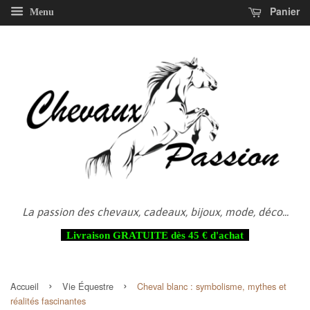
Panier
Menu
La passion des chevaux, cadeaux, bijoux, mode, déco...
Livraison GRATUITE dès 45 € d'achat
›
›
Accueil
Vie Équestre
Cheval blanc : symbolisme, mythes et
réalités fascinantes