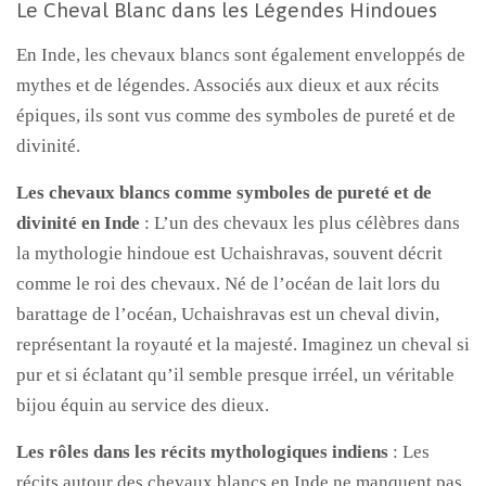
Le Cheval Blanc dans les Légendes Hindoues
En Inde, les chevaux blancs sont également enveloppés de
mythes et de légendes. Associés aux dieux et aux récits
épiques, ils sont vus comme des symboles de pureté et de
divinité.
Les chevaux blancs comme symboles de pureté et de
divinité en Inde
: L’un des chevaux les plus célèbres dans
la mythologie hindoue est Uchaishravas, souvent décrit
comme le roi des chevaux. Né de l’océan de lait lors du
barattage de l’océan, Uchaishravas est un cheval divin,
représentant la royauté et la majesté. Imaginez un cheval si
pur et si éclatant qu’il semble presque irréel, un véritable
bijou équin au service des dieux.
Les rôles dans les récits mythologiques indiens
: Les
récits autour des chevaux blancs en Inde ne manquent pas.