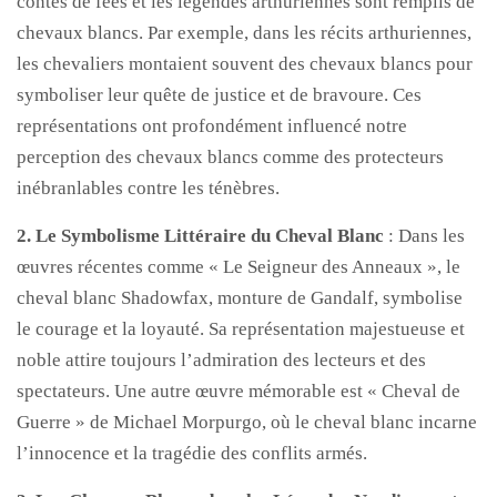
contes de fées et les légendes arthuriennes sont remplis de
chevaux blancs. Par exemple, dans les récits arthuriennes,
les chevaliers montaient souvent des chevaux blancs pour
symboliser leur quête de justice et de bravoure. Ces
représentations ont profondément influencé notre
perception des chevaux blancs comme des protecteurs
inébranlables contre les ténèbres.
2. Le Symbolisme Littéraire du Cheval Blanc
: Dans les
œuvres récentes comme « Le Seigneur des Anneaux », le
cheval blanc Shadowfax, monture de Gandalf, symbolise
le courage et la loyauté. Sa représentation majestueuse et
noble attire toujours l’admiration des lecteurs et des
spectateurs. Une autre œuvre mémorable est « Cheval de
Guerre » de Michael Morpurgo, où le cheval blanc incarne
l’innocence et la tragédie des conflits armés.