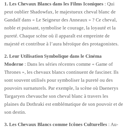
1. Les Chevaux Blancs dans les Films Iconiques
: Qui
peut oublier Shadowfax, le majestueux cheval blanc de
Gandalf dans « Le Seigneur des Anneaux » ? Ce cheval,
noble et puissant, symbolise le courage, la loyauté et la
pureté. Chaque scène où il apparaît est empreinte de
majesté et contribue à l’aura héroïque des protagonistes.
2. Leur Utilisation Symbolique dans le Cinéma
Moderne
: Dans les séries récentes comme « Game of
Thrones », les chevaux blancs continuent de fasciner. Ils
sont souvent utilisés pour symboliser la pureté ou des
pouvoirs surnaturels. Par exemple, la scène où Daenerys
Targaryen chevauche son cheval blanc à travers les
plaines du Dothraki est emblématique de son pouvoir et de
son destin.
3. Les Chevaux Blancs comme Icônes Culturelles
: Au-