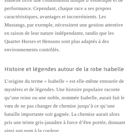
Isabelle offre une combinaison unique d’esthétique et de
performance. Cependant, chaque race a ses propres
caractéristiques, avantages et inconvénients. Les
Mustangs, par exemple, nécessitent une gestion attentive
en raison de leur nature indépendante, tandis que les
Quarter Horses et Hensons sont plus adaptés à des
environnements contrôlés.
Histoire et légendes autour de la robe Isabelle
L’origine du terme « Isabelle » est elle-même entourée de
mystères et de légendes. Une histoire populaire raconte
qu’une reine ou une noble, nommée Isabelle, aurait fait le
vœu de ne pas changer de chemise jusqu’à ce qu’une
bataille importante soit gagnée. La chemise aurait alors
pris une teinte gris-jaunâtre à force d’être portée, donnant
ainsi son nom à la couleur.