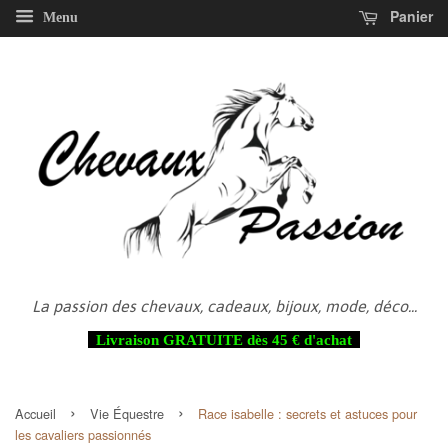
Panier
Menu
La passion des chevaux, cadeaux, bijoux, mode, déco...
Livraison GRATUITE dès 45 € d'achat
›
›
Accueil
Vie Équestre
Race isabelle : secrets et astuces pour
les cavaliers passionnés