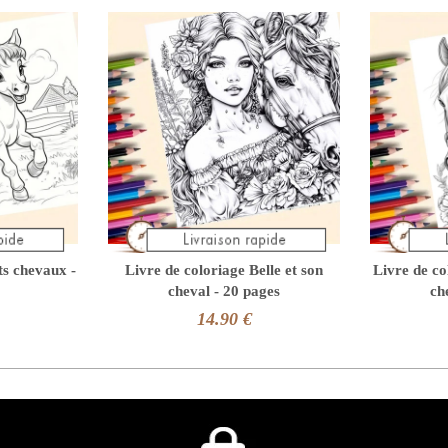
ts chevaux -
Livre de coloriage Belle et son
Livre de co
cheval - 20 pages
ch
14.90 €