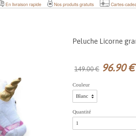
En livraison rapide
Nos produits gratuits
Cartes-cade
Peluche Licorne gr
96.90 €
149.00 €
Couleur
Quantité