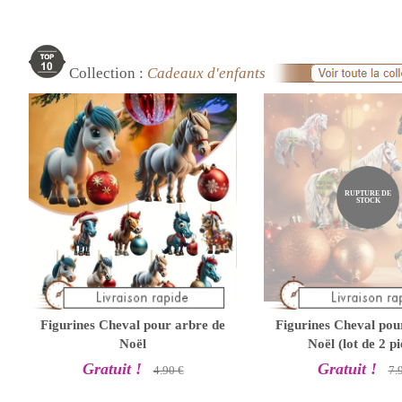
Collection :
Cadeaux d'enfants
RUPTURE DE
STOCK
Figurines Cheval pour arbre de
Figurines Cheval pou
Noël
Noël (lot de 2 pi
Gratuit !
Gratuit !
4.90 €
7.