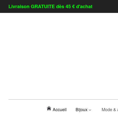
Livraison GRATUITE dès 45 € d'achat
Accueil
Bijoux
Mode & 