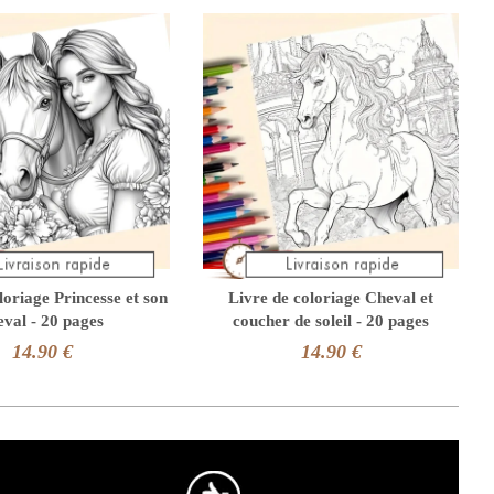
loriage Princesse et son
Livre de coloriage Cheval et
eval - 20 pages
coucher de soleil - 20 pages
14.90 €
14.90 €