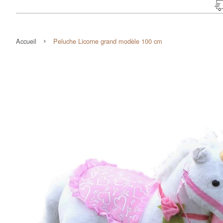
›
Accueil
Peluche Licorne grand modèle 100 cm