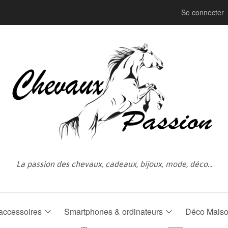
Se connecter
La passion des chevaux, cadeaux, bijoux, mode, déco...
accessoires
Smartphones & ordinateurs
Déco Mais