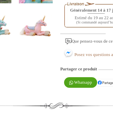
Généralement 14 à 17 
————
Estimé du 19 au 22 a
(Si commandé aujourd’hu
Que pensez-vous de ce 
Posez vos questions 
Partager ce produit
Whatsapp
Partage
P