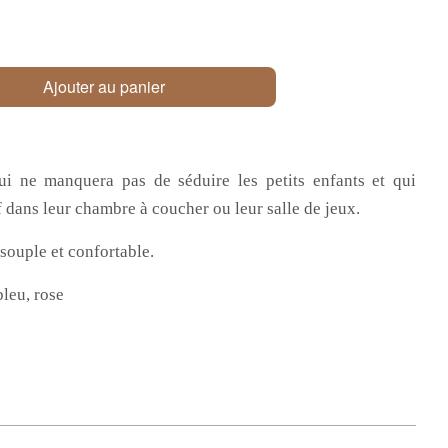
Ajouter au panier
ui ne manquera pas de séduire les petits enfants et qui
f dans leur chambre à coucher ou leur salle de jeux.
ouple et confortable.
bleu, rose