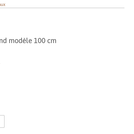
aux
and modèle 100 cm