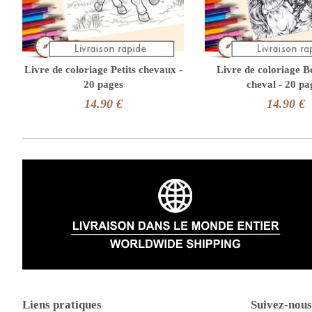
Livre de coloriage Petits chevaux -
Livre de coloriage Be
20 pages
cheval - 20 pa
14.90 €
14.90 €
Liens pratiques
Suivez-nous