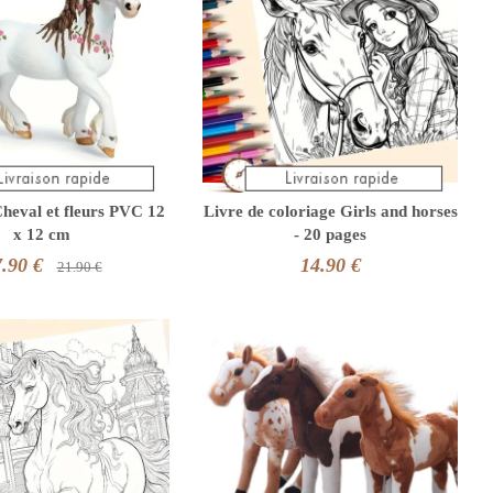
Cheval et fleurs PVC 12
Livre de coloriage Girls and horses
x 12 cm
- 20 pages
.90 €
14.90 €
21.90 €