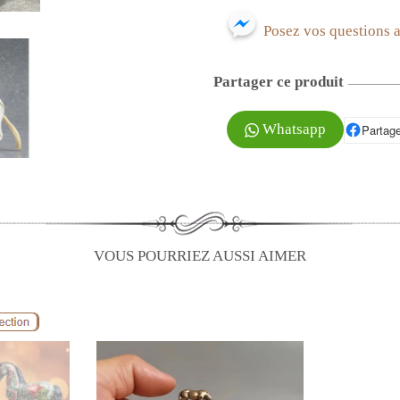
Posez vos questions 
Partager ce produit
Whatsapp
Partage
P
VOUS POURRIEZ AUSSI AIMER