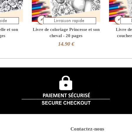
lle et son
Livre de coloriage Princesse et son
Livre de
ges
cheval - 20 pages
coucher 
14.90 €
Contactez-nous