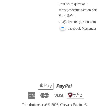
m
Pour toute question :
shop@chevaux-passion.com
Votre SAV :
sav@chevaux-passion.com
Facebook Messenger
American
Master
Visa
Express
Tout droit réservé © 2026,
Chevaux Passion
®.