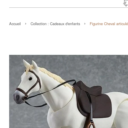
›
›
Accueil
Collection :
Cadeaux d'enfants
Figurine Cheval articu