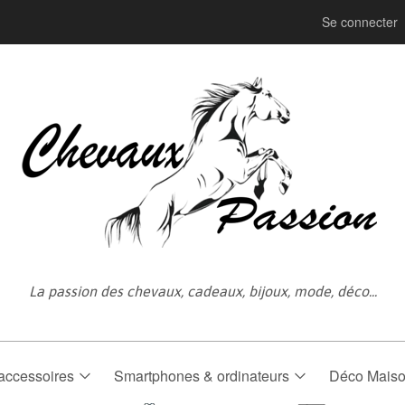
Se connecter
La passion des chevaux, cadeaux, bijoux, mode, déco...
accessoires
Smartphones & ordinateurs
Déco Mais