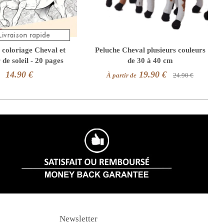
 coloriage Cheval et
Peluche Cheval plusieurs couleurs
de soleil - 20 pages
de 30 à 40 cm
14.90 €
19.90 €
À partir de
24.90 €
Newsletter