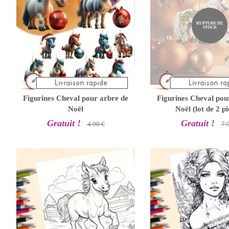
RUPTURE DE
STOCK
Figurines Cheval pour arbre de
Figurines Cheval pou
Noël
Noël (lot de 2 pi
Gratuit !
Gratuit !
4.90 €
7.