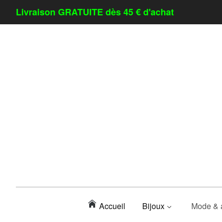
Livraison GRATUITE dès 45 € d'achat
Accueil
Bijoux
Mode & 