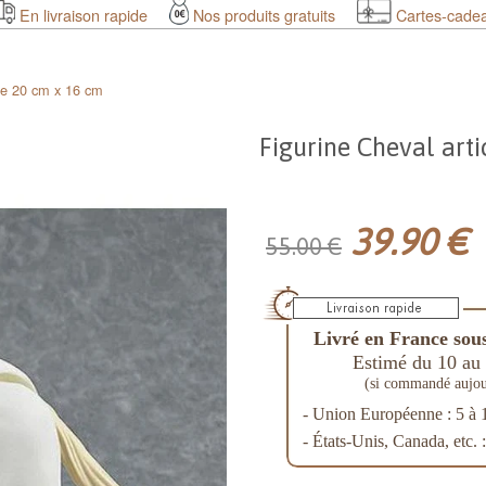
En livraison rapide
Nos produits gratuits
Cartes-cade
lée 20 cm x 16 cm
Figurine Cheval art
39.90 €
55.00 €
Livré en France sous
Estimé du 10 au 
(si commandé aujou
- Union Européenne : 5 à 
- États-Unis, Canada, etc. 