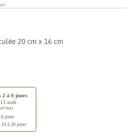
aux
iculée 20 cm x 16 cm
 2 à 6 jours
13 août
rd’hui)
10 jours
: 10 à 20 jours