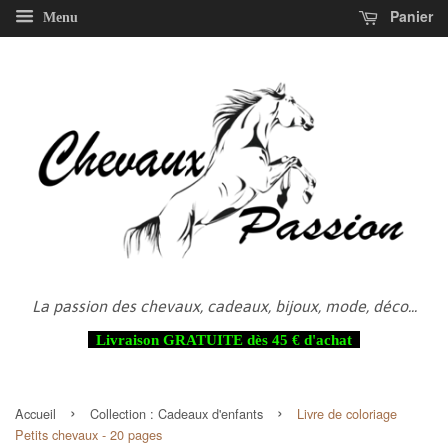
Panier
Menu
La passion des chevaux, cadeaux, bijoux, mode, déco...
Livraison GRATUITE dès 45 € d'achat
›
›
Accueil
Collection :
Cadeaux d'enfants
Livre de coloriage
Petits chevaux - 20 pages