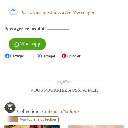
Posez vos questions avec Messenger
Partager ce produit
Whatsapp
Partager
Partager sur Facebook
Partager
Partager sur X
Épingler
Épingler sur Pinterest
VOUS POURRIEZ AUSSI AIMER
Collection :
Cadeaux d'enfants