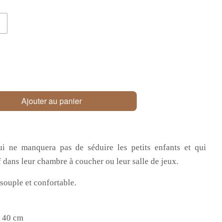
Ajouter au panier
i ne manquera pas de séduire les petits enfants et qui
f dans leur chambre à coucher ou leur salle de jeux.
ouple et confortable.
, 40 cm