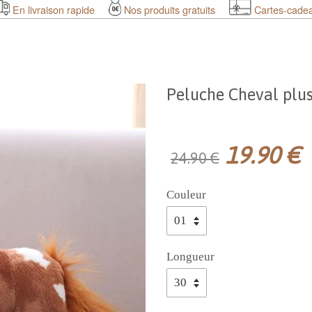
En livraison rapide
Nos produits gratuits
Cartes-cade
Peluche Cheval plus
19.90 €
24.90 €
Couleur
Longueur