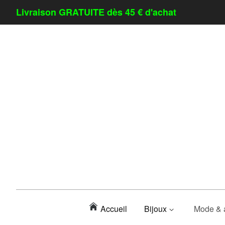
Livraison GRATUITE dès 45 € d'achat
Accueil
Bijoux
Mode & 