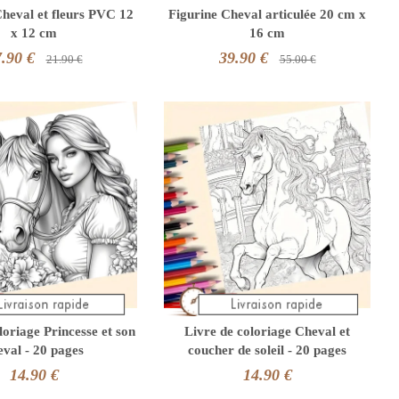
Cheval et fleurs PVC 12
Figurine Cheval articulée 20 cm x
x 12 cm
16 cm
.90 €
39.90 €
21.90 €
55.00 €
loriage Princesse et son
Livre de coloriage Cheval et
eval - 20 pages
coucher de soleil - 20 pages
14.90 €
14.90 €