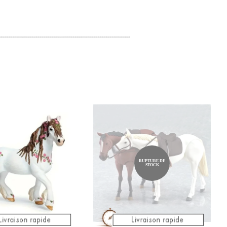
RUPTURE DE
STOCK