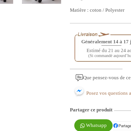
Matière : coton / Polyester
Généralement 14 à 17 
————
Estimé du 21 au 24 a
(Si commandé aujourd’hu
Que pensez-vous de ce 
Posez vos questions 
Partager ce produit
Whatsapp
Partage
P