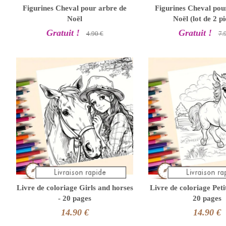
Figurines Cheval pour arbre de
Figurines Cheval pou
Noël
Noël (lot de 2 pi
Gratuit !
Gratuit !
4.90 €
7.
Livre de coloriage Girls and horses
Livre de coloriage Peti
- 20 pages
20 pages
14.90 €
14.90 €