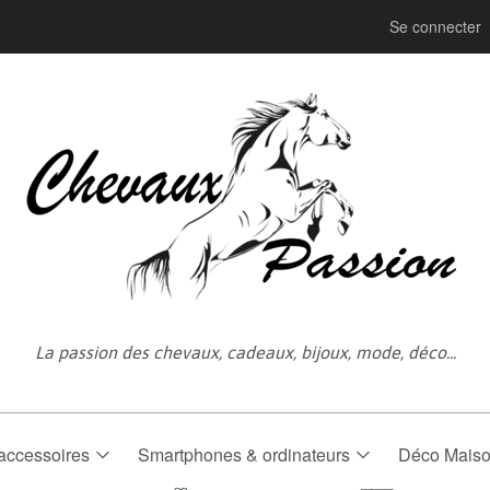
Se connecter
La passion des chevaux, cadeaux, bijoux, mode, déco...
accessoires
Smartphones & ordinateurs
Déco Mais