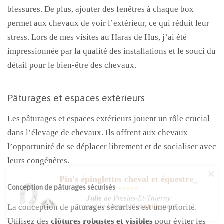
blessures. De plus, ajouter des fenêtres à chaque box
permet aux chevaux de voir l’extérieur, ce qui réduit leur
stress. Lors de mes visites au Haras de Hus, j’ai été
impressionnée par la qualité des installations et le souci du
détail pour le bien-être des chevaux.
Pâturages et espaces extérieurs
Les pâturages et espaces extérieurs jouent un rôle crucial
dans l’élevage de chevaux. Ils offrent aux chevaux
l’opportunité de se déplacer librement et de socialiser avec
leurs congénères.
×
Pin's épinglettes cheval et équestre_
⭐⭐⭐⭐⭐
Conception de pâturages sécurisés
Julie
de Presles-Et-Thierny
vient de l’obtenir
gratuitement
La conception de pâturages sécurisés est une priorité.
Utilisez des
clôtures robustes et visibles
pour éviter les