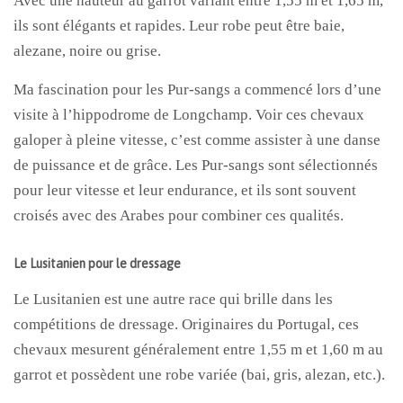
Avec une hauteur au garrot variant entre 1,55 m et 1,65 m,
ils sont élégants et rapides. Leur robe peut être baie,
alezane, noire ou grise.
Ma fascination pour les Pur-sangs a commencé lors d’une
visite à l’hippodrome de Longchamp. Voir ces chevaux
galoper à pleine vitesse, c’est comme assister à une danse
de puissance et de grâce. Les Pur-sangs sont sélectionnés
pour leur vitesse et leur endurance, et ils sont souvent
croisés avec des Arabes pour combiner ces qualités.
Le Lusitanien pour le dressage
Le Lusitanien est une autre race qui brille dans les
compétitions de dressage. Originaires du Portugal, ces
chevaux mesurent généralement entre 1,55 m et 1,60 m au
garrot et possèdent une robe variée (bai, gris, alezan, etc.).