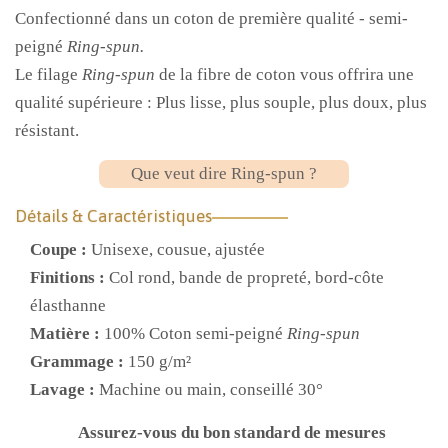
Confectionné dans un coton de première qualité - semi-
peigné
Ring-spun.
Le filage
Ring-spun
de la fibre de coton vous offrira une
qualité supérieure : Plus lisse, plus souple, plus doux, plus
résistant.
Que veut dire Ring-spun ?
Détails & Caractéristiques
Coupe :
Unisexe, cousue, ajustée
Finitions :
Col rond, bande de propreté, bord-côte
élasthanne
Matière :
100% Coton semi-peigné
Ring-spun
Grammage :
150 g/m²
Lavage :
Machine ou main, conseillé 30°
Assurez-vous du bon standard de mesures