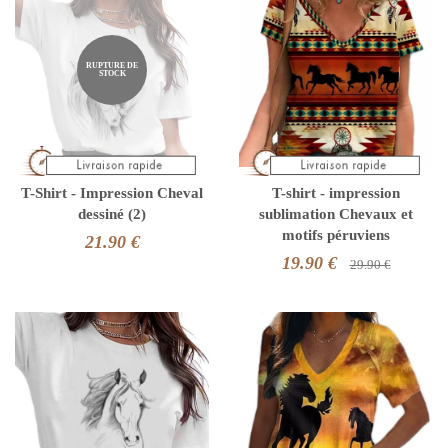
RUPTURE DE
STOCK
T-Shirt - Impression Cheval
T-shirt - impression
dessiné (2)
sublimation Chevaux et
motifs péruviens
21.90 €
19.90 €
29.90 €