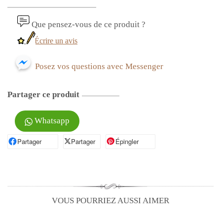
Que pensez-vous de ce produit ?
Écrire un avis
Posez vos questions avec Messenger
Partager ce produit
Whatsapp
Partager
Partager sur Facebook
Partager
Partager sur X
Épingler
Épingler sur Pinterest
VOUS POURRIEZ AUSSI AIMER