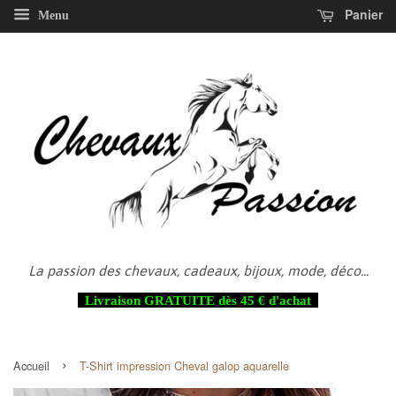
Panier
Menu
La passion des chevaux, cadeaux, bijoux, mode, déco...
Livraison GRATUITE dès 45 € d'achat
›
Accueil
T-Shirt impression Cheval galop aquarelle