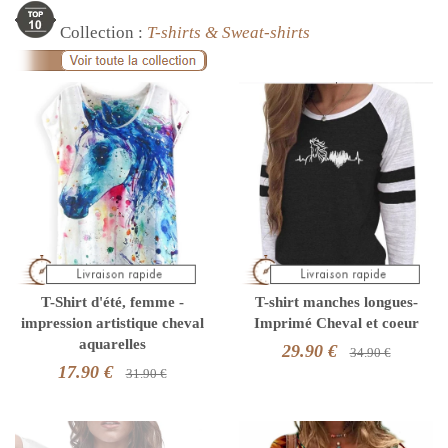
Collection :
T-shirts & Sweat-shirts
T-Shirt d'été, femme -
T-shirt manches longues-
impression artistique cheval
Imprimé Cheval et coeur
aquarelles
29.90 €
34.90 €
17.90 €
31.90 €