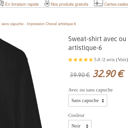
En livraison rapide
Nos produits gratuits
Cartes-cade
 sans capuche - Impression Cheval artistique-6
Sweat-shirt avec ou
artistique-6
5.0 /2 avis (Voir)
32.90 €
39.90 €
Avec ou sans capuche
Couleur