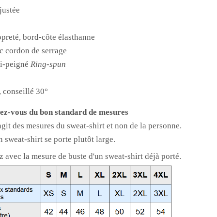
justée
opreté, bord-côte élasthanne
c cordon de serrage
i-peigné
Ring-spun
 conseillé 30°
ez-vous du bon standard de mesures
agit des mesures du sweat-shirt et non de la personne.
 sweat-shirt se porte plutôt large.
 avec la mesure de buste d'un sweat-shirt déjà porté.