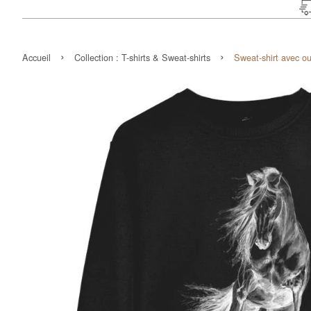
›
›
Accueil
Collection :
T-shirts & Sweat-shirts
Sweat-shirt avec ou