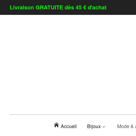
Livraison GRATUITE dès 45 € d'achat
Accueil
Bijoux
Mode & 