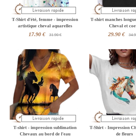
T-Shirt d'été, femme - impression
T-shirt manches longu
artistique cheval aquarelles
Cheval et coe
17.90 €
29.90 €
31.90 €
34.9
T-shirt - impression sublimation
T-Shirt - Impression C
Chevaux au bord de l'eau
de fleurs