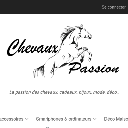
Se connecter
La passion des chevaux, cadeaux, bijoux, mode, déco...
accessoires
Smartphones & ordinateurs
Déco Mais