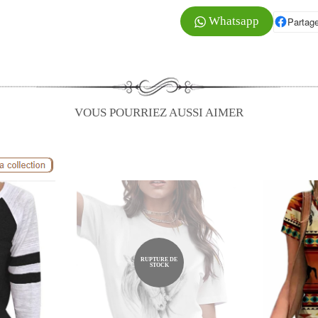
Whatsapp
Partage
P
VOUS POURRIEZ AUSSI AIMER
RUPTURE DE
STOCK