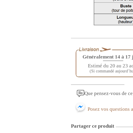
Généralement 14 à 17 
————
Estimé du 20 au 23 a
(Si commandé aujourd’hu
Que pensez-vous de ce 
Posez vos questions 
Partager ce produit