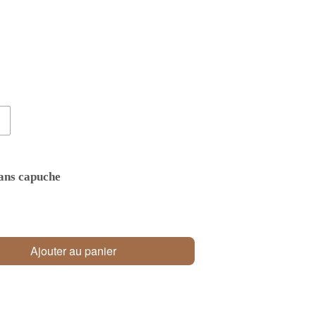
ans capuche
Ajouter au panier