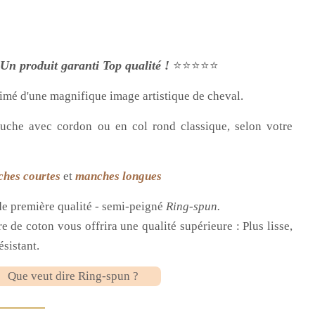
Un produit garanti Top qualité !
⭐⭐⭐⭐⭐
rimé d'une magnifique image artistique de cheval.
uche avec cordon ou en col rond classique, selon votre
ches courtes
et
manches longues
e première qualité - semi-peigné
Ring-spun.
re de coton vous offrira une qualité supérieure : Plus lisse,
ésistant.
Que veut dire Ring-spun ?