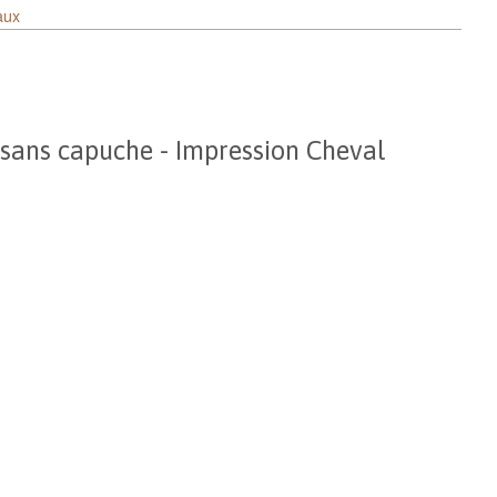
aux
 sans capuche - Impression Cheval