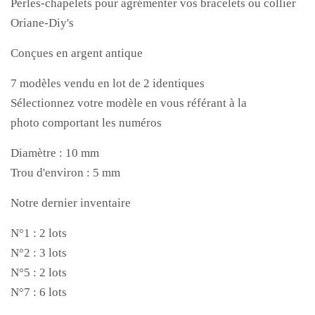
Perles-chapelets pour agrémenter vos bracelets ou collier
Oriane-Diy's
Conçues en argent antique
7 modèles vendu en lot de 2 identiques
Sélectionnez votre modèle en vous référant à la
photo comportant les numéros
Diamètre : 10 mm
Trou d'environ : 5 mm
Notre dernier inventaire
N°1 : 2 lots
N°2 : 3 lots
N°5 : 2 lots
N°7 : 6 lots