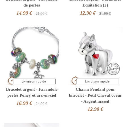
de perles
Equitation (2)
14.90 €
12.90 €
21.90 €
21.90 €
Bracelet argent - Farandole
Charm Pendant pour
perles Poney et arc-en-ciel
bracelet - Petit Cheval coeur
- Argent massif
16.90 €
24.90 €
12.90 €