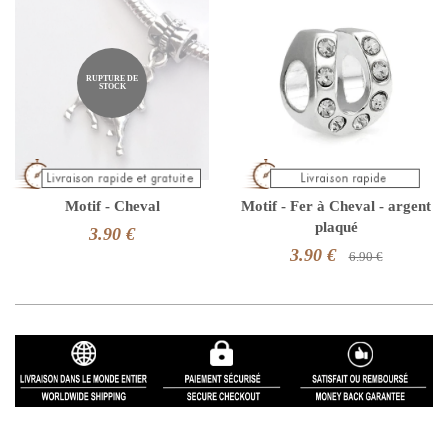
RUPTURE DE
STOCK
Motif - Cheval
Motif - Fer à Cheval - argent
plaqué
3.90 €
3.90 €
6.90 €