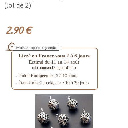
(lot de 2)
2.90 €
Livré en France sous 2 à 6 jours
Estimé du 11 au 14 août
(si commandé aujourd’hui)
- Union Européenne : 5 à 10 jours
- États-Unis, Canada, etc. : 10 à 20 jours