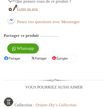
Que pensez-vous de ce produit ?
Écrire un avis
Posez vos questions avec Messenger
Partager ce produit
Whatsapp
Partager
Partager sur Facebook
Partager
Partager sur X
Épingler
Épingler sur Pinterest
VOUS POURRIEZ AUSSI AIMER
Collection :
Oriane-Diy's Collection