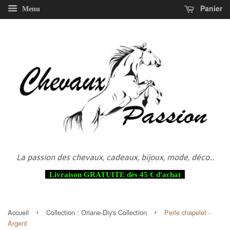
Panier
Menu
La passion des chevaux, cadeaux, bijoux, mode, déco...
Livraison GRATUITE dès 45 € d'achat
›
›
Accueil
Collection :
Oriane-Diy's Collection
Perle chapelet -
Argent