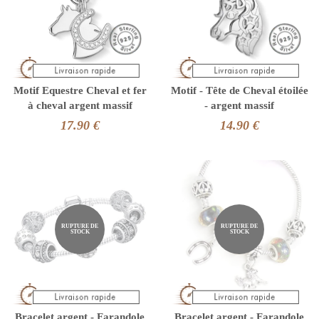
Motif Equestre Cheval et fer
Motif - Tête de Cheval étoilée
à cheval argent massif
- argent massif
17.90 €
14.90 €
RUPTURE DE
RUPTURE DE
STOCK
STOCK
Bracelet argent - Farandole
Bracelet argent - Farandole