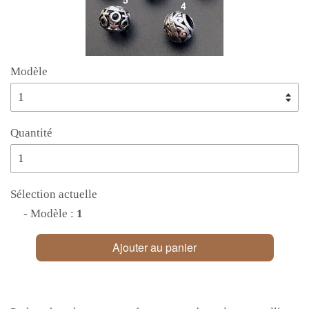
Modèle
Quantité
Sélection actuelle
- Modèle :
1
Ajouter au panier