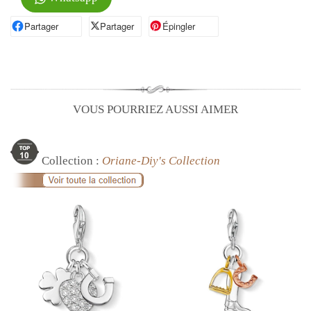
Partager
Partager sur Facebook
Partager
Partager sur X
Épingler
Épingler sur Pinterest
VOUS POURRIEZ AUSSI AIMER
Collection :
Oriane-Diy's Collection