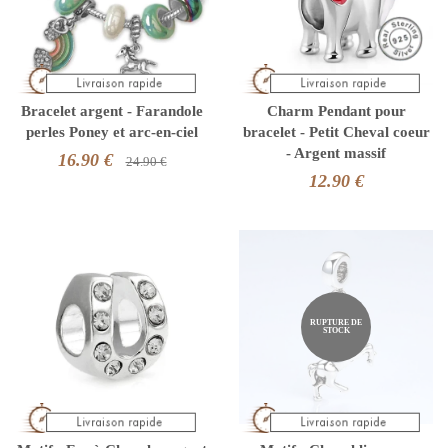
Bracelet argent - Farandole
Charm Pendant pour
perles Poney et arc-en-ciel
bracelet - Petit Cheval coeur
- Argent massif
16.90 €
24.90 €
12.90 €
RUPTURE DE
STOCK