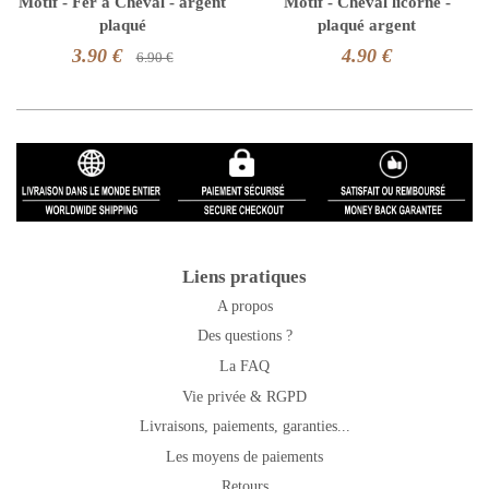
Motif - Fer à Cheval - argent
Motif - Cheval licorne -
plaqué
plaqué argent
3.90 €
4.90 €
6.90 €
Liens pratiques
A propos
Des questions ?
La FAQ
Vie privée & RGPD
Livraisons, paiements, garanties...
Les moyens de paiements
Retours