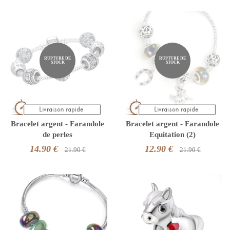
RUPTURE DE
RUPTURE DE
STOCK
STOCK
Bracelet argent - Farandole
Bracelet argent - Farandole
de perles
Equitation (2)
14.90 €
12.90 €
21.90 €
21.90 €