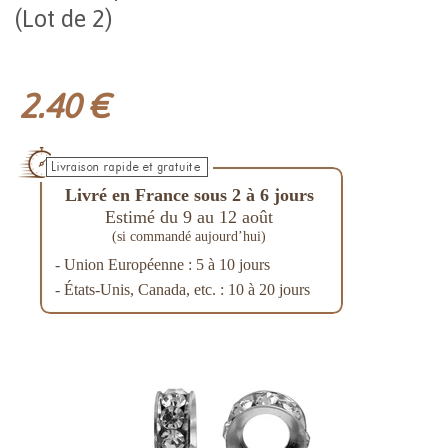
(Lot de 2)
2.40 €
Livré en France sous 2 à 6 jours
Estimé du 9 au 12 août
(si commandé aujourd’hui)
- Union Européenne : 5 à 10 jours
- États-Unis, Canada, etc. : 10 à 20 jours