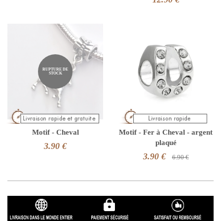
RUPTURE DE
STOCK
Motif - Cheval
Motif - Fer à Cheval - argent
plaqué
3.90 €
3.90 €
6.90 €