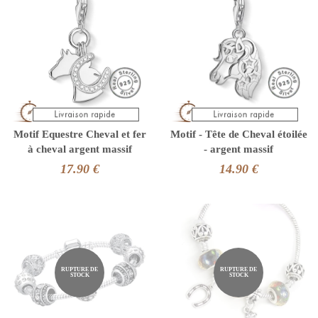
Motif Equestre Cheval et fer
Motif - Tête de Cheval étoilée
à cheval argent massif
- argent massif
17.90 €
14.90 €
RUPTURE DE
RUPTURE DE
STOCK
STOCK