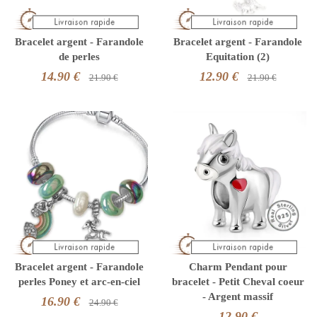
Bracelet argent - Farandole
Bracelet argent - Farandole
de perles
Equitation (2)
14.90 €
12.90 €
21.90 €
21.90 €
Bracelet argent - Farandole
Charm Pendant pour
perles Poney et arc-en-ciel
bracelet - Petit Cheval coeur
- Argent massif
16.90 €
24.90 €
12.90 €