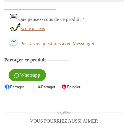
Que pensez-vous de ce produit ?
Écrire un avis
Posez vos questions avec Messenger
Partager ce produit
Whatsapp
Partager
Partager sur Facebook
Partager
Partager sur X
Épingler
Épingler sur Pinterest
VOUS POURRIEZ AUSSI AIMER