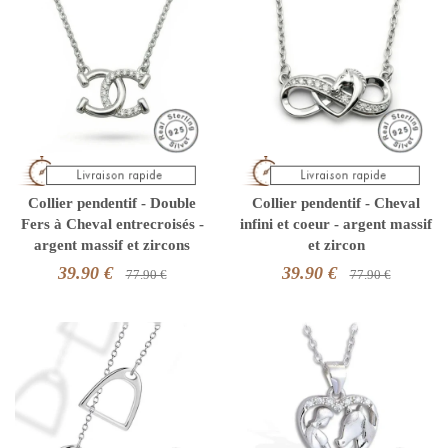
Collier pendentif - Double
Collier pendentif - Cheval
Fers à Cheval entrecroisés -
infini et coeur - argent massif
argent massif et zircons
et zircon
39.90 €
39.90 €
77.90 €
77.90 €