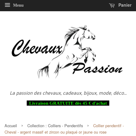
Panier
Menu
La passion des chevaux, cadeaux, bijoux, mode, déco...
Livraison GRATUITE dès 45 € d'achat
›
›
Accueil
Collection :
Colliers - Pendentifs
Collier pendentif -
Cheval - argent massif et zircon ou plaqué or jaune ou rose