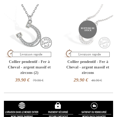
RUPTURE DE
STOCK
Collier pendentif - Fer à
Collier pendentif - Fer à
Cheval - argent massif et
Cheval - argent massif et
zircons (2)
zircons
39.90 €
29.90 €
79.90 €
46.90 €