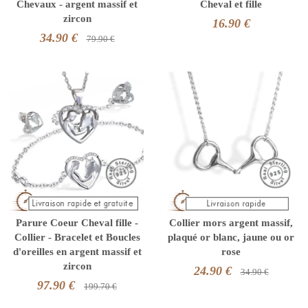
Chevaux - argent massif et
Cheval et fille
zircon
16.90 €
34.90 €
79.90 €
Parure Coeur Cheval fille -
Collier mors argent massif,
Collier - Bracelet et Boucles
plaqué or blanc, jaune ou or
d'oreilles en argent massif et
rose
zircon
24.90 €
34.90 €
97.90 €
199.70 €