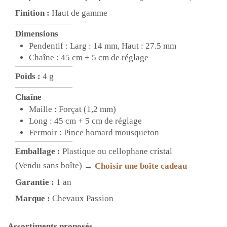
Finition :
Haut de gamme
Dimensions
Pendentif : Larg : 14 mm, Haut : 27.5 mm
Chaîne : 45 cm + 5 cm de réglage
Poids :
4 g
Chaîne
Maille : Forçat (1,2 mm)
Long : 45 cm + 5 cm de réglage
Fermoir : Pince homard mousqueton
Emballage :
Plastique ou cellophane cristal
(Vendu sans boîte)
→
Choisir une boîte cadeau
Garantie :
1 an
Marque :
Chevaux Passion
Assortiments proposés