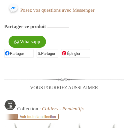
Posez vos questions avec Messenger
Partager ce produit
Whatsapp
Partager
Partager sur Facebook
Partager
Partager sur X
Épingler
Épingler sur Pinterest
VOUS POURRIEZ AUSSI AIMER
Collection :
Colliers - Pendentifs