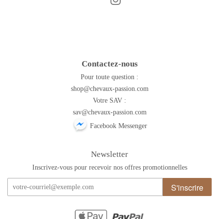
Instagram
Facebook
Contactez-nous
Pour toute question :
shop@chevaux-passion.com
Votre SAV :
sav@chevaux-passion.com
Facebook Messenger
Newsletter
Inscrivez-vous pour recevoir nos offres promotionnelles
S'inscrire