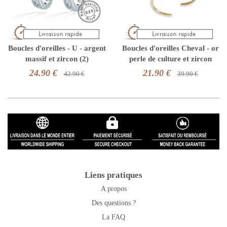
Boucles d'oreilles - U - argent
Boucles d'oreilles Cheval - or
massif et zircon (2)
perle de culture et zircon
24.90 €
21.90 €
42.90 €
39.90 €
Liens pratiques
A propos
Des questions ?
La FAQ