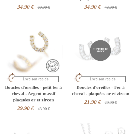
34.90 €
34.90 €
69.90 €
43.90 €
RUPTURE DE
STOCK
Boucles d'oreilles - petit fer à
Boucles d'oreilles - Fer à
cheval - Argent massif
cheval - plaquées or et zircon
plaquées or et zircon
21.90 €
29.90 €
29.90 €
43.90 €