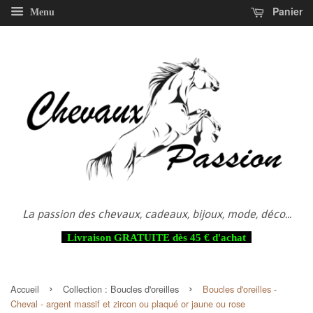
Panier
Menu
La passion des chevaux, cadeaux, bijoux, mode, déco...
Livraison GRATUITE dès 45 € d'achat
›
›
Accueil
Collection :
Boucles d'oreilles
Boucles d'oreilles -
Cheval - argent massif et zircon ou plaqué or jaune ou rose