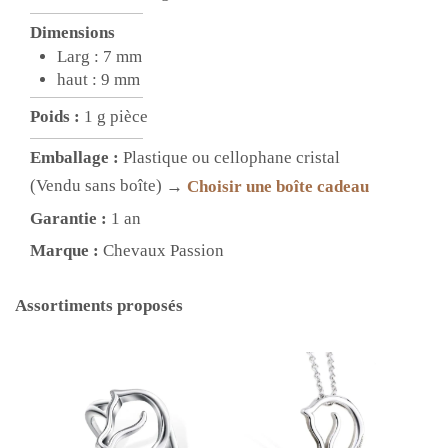
Dimensions
Larg : 7 mm
haut : 9 mm
Poids :
1 g pièce
Emballage :
Plastique ou cellophane cristal
(Vendu sans boîte)
→
Choisir une boîte cadeau
Garantie :
1 an
Marque :
Chevaux Passion
Assortiments proposés