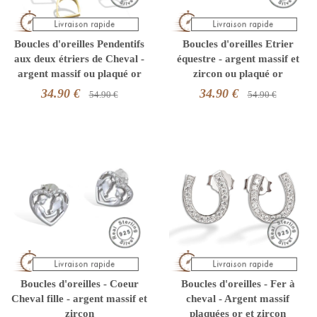
Boucles d'oreilles Pendentifs
Boucles d'oreilles Etrier
aux deux étriers de Cheval -
équestre - argent massif et
argent massif ou plaqué or
zircon ou plaqué or
34.90 €
34.90 €
54.90 €
54.90 €
Boucles d'oreilles - Coeur
Boucles d'oreilles - Fer à
Cheval fille - argent massif et
cheval - Argent massif
zircon
plaquées or et zircon