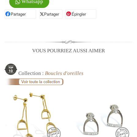
Whatsapp
Partager
Partager sur Facebook
Partager
Partager sur X
Épingler
Épingler sur Pinterest
VOUS POURRIEZ AUSSI AIMER
Collection :
Boucles d'oreilles