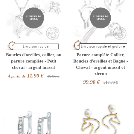
RUPTURE DE
RUPTURE DE
STOCK
STOCK
Boucles d'oreilles, collier, ou
Parure complète Collier,
parure complète - Petit
Boucles d'oreilles et Bague -
cheval - argent massif
Cheval - argent massif et
zircon
11.90 €
À partir de
19.90 €
99.90 €
217.70 €