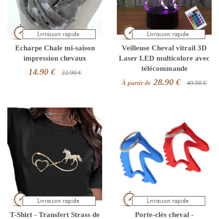
Echarpe Chale mi-saison
Veilleuse Cheval vitrail 3D
impression chevaux
Laser LED multicolore avec
télécommande
14.90 €
22.90 €
28.90 €
À partir de
49.90 €
T-Shirt - Transfert Strass de
Porte-clés cheval -