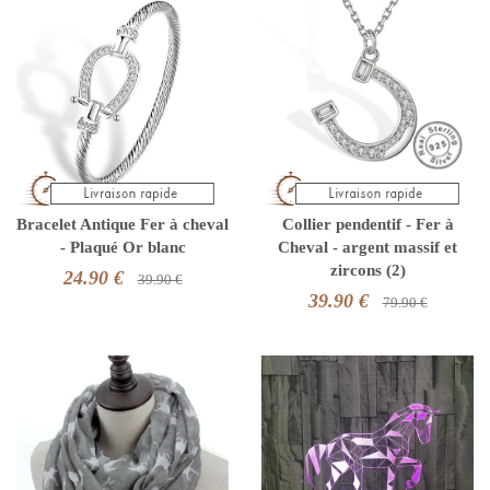
Bracelet Antique Fer à cheval
Collier pendentif - Fer à
- Plaqué Or blanc
Cheval - argent massif et
zircons (2)
24.90 €
39.90 €
39.90 €
79.90 €