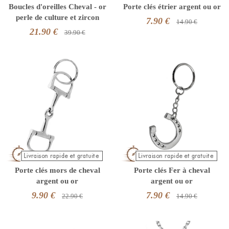
Boucles d'oreilles Cheval - or
Porte clés étrier argent ou or
perle de culture et zircon
7.90 €
14.90 €
21.90 €
39.90 €
Porte clés mors de cheval
Porte clés Fer à cheval
argent ou or
argent ou or
9.90 €
7.90 €
22.90 €
14.90 €