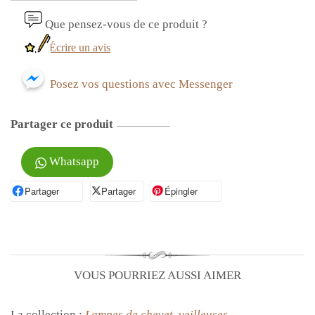
Que pensez-vous de ce produit ?
Écrire un avis
Posez vos questions avec Messenger
Partager ce produit
Whatsapp
Partager
Partager sur Facebook
Partager
Partager sur X
Épingler
Épingler sur Pinterest
VOUS POURRIEZ AUSSI AIMER
La collection :
Lampes de chevet, veilleuses...