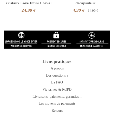
cristaux Love Infini Cheval
décapsuleur
24.90 €
4.90 €
14.90 €
Liens pratiques
A propos
Des questions ?
La FAQ
Vie privée & RGPD
Livraisons, paiements, garanties...
Les moyens de paiements
Retours