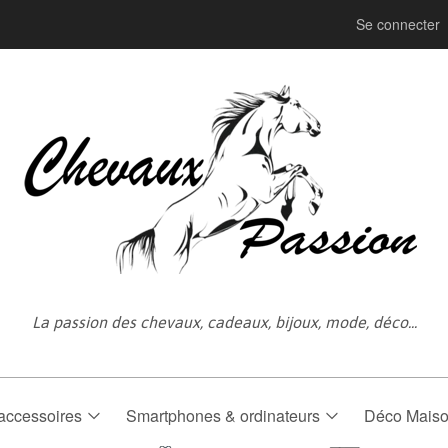
Se connecter
La passion des chevaux, cadeaux, bijoux, mode, déco...
accessoires
Smartphones & ordinateurs
Déco Mais