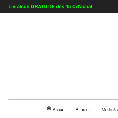
Livraison GRATUITE dès 45 € d'achat
Accueil
Bijoux
Mode & 