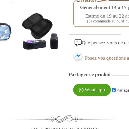
Généralement 14 à 17 
————
Estimé du 19 au 22 a
(Si commandé aujourd’hu
Que pensez-vous de ce 
Posez vos questions 
Partager ce produit
Whatsapp
Partage
P