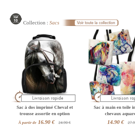
Collection :
Sacs
Sac à dos imprimé Cheval et
Sac à main en toile 
trousse assortie en option
chevaux aquare
16.90 €
14.90 €
À partir de
24.90 €
27.9