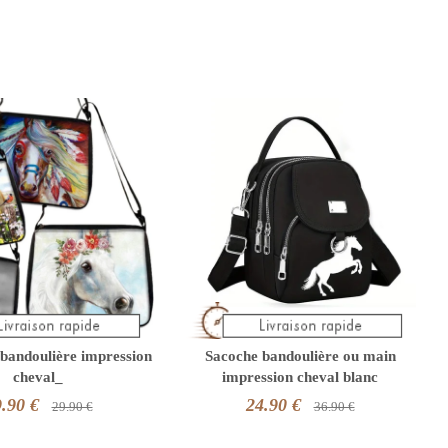
bandoulière impression
Sacoche bandoulière ou main
cheval_
impression cheval blanc
.90 €
24.90 €
29.90 €
36.90 €