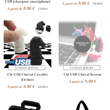
USB (chargeur smartphone)
9.90 €
À partir de
16.90 €
8.90 €
À partir de
12.90 €
RUPTURE DE
STOCK
Clé USB Cheval Cavalier
Clé USB Cheval licorne
d'échecs
9.90 €
À partir de
9.90 €
À partir de
16.90 €