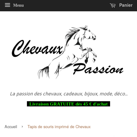
Panier
Menu
La passion des chevaux, cadeaux, bijoux, mode, déco...
Livraison GRATUITE dès 45 € d'achat
›
Accueil
Tapis de souris imprimé de Chevaux