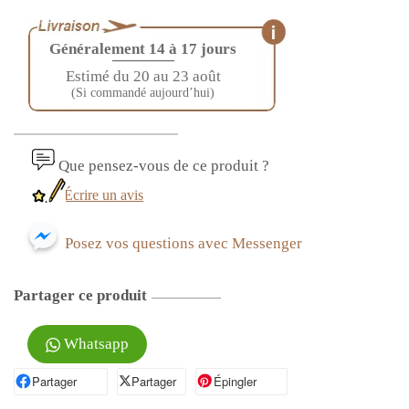
Généralement 14 à 17 jours
————
Estimé du 20 au 23 août
(Si commandé aujourd’hui)
Que pensez-vous de ce produit ?
Écrire un avis
Posez vos questions avec Messenger
Partager ce produit
Whatsapp
Partager
Partager sur Facebook
Partager
Partager sur X
Épingler
Épingler sur Pinterest