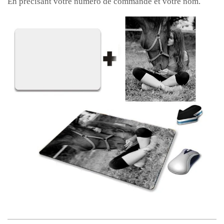
En précisant votre numéro de commande et votre nom.