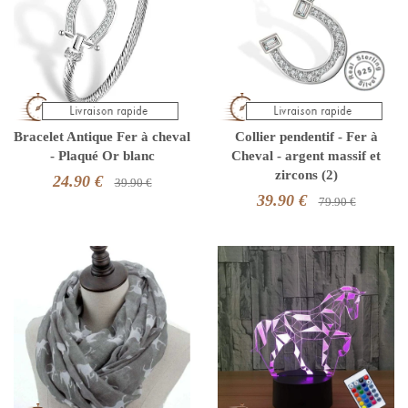
Bracelet Antique Fer à cheval
Collier pendentif - Fer à
- Plaqué Or blanc
Cheval - argent massif et
zircons (2)
24.90 €
39.90 €
39.90 €
79.90 €