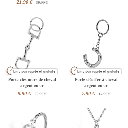
21.90 €
39.90 €
Porte clés mors de cheval
Porte clés Fer à cheval
argent ou or
argent ou or
9.90 €
7.90 €
22.90 €
14.90 €