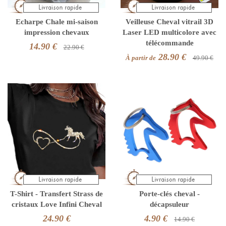
Echarpe Chale mi-saison
Veilleuse Cheval vitrail 3D
impression chevaux
Laser LED multicolore avec
télécommande
14.90 €
22.90 €
28.90 €
À partir de
49.90 €
T-Shirt - Transfert Strass de
Porte-clés cheval -
cristaux Love Infini Cheval
décapsuleur
24.90 €
4.90 €
14.90 €