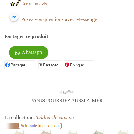
Écrire un avis
Posez vos questions avec Messenger
Partager ce produit
Whatsapp
Partager
Partager sur Facebook
Partager
Partager sur X
Épingler
Épingler sur Pinterest
VOUS POURRIEZ AUSSI AIMER
La collection :
Tablier de cuisine