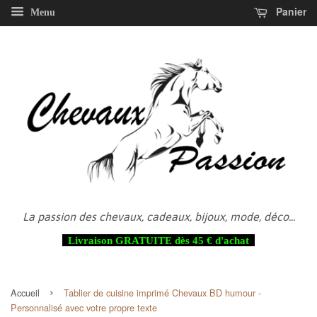
Panier
Menu
La passion des chevaux, cadeaux, bijoux, mode, déco...
Livraison GRATUITE dès 45 € d'achat
›
Accueil
Tablier de cuisine imprimé Chevaux BD humour -
Personnalisé avec votre propre texte