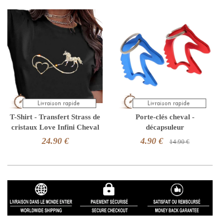
T-Shirt - Transfert Strass de
Porte-clés cheval -
cristaux Love Infini Cheval
décapsuleur
24.90 €
4.90 €
14.90 €