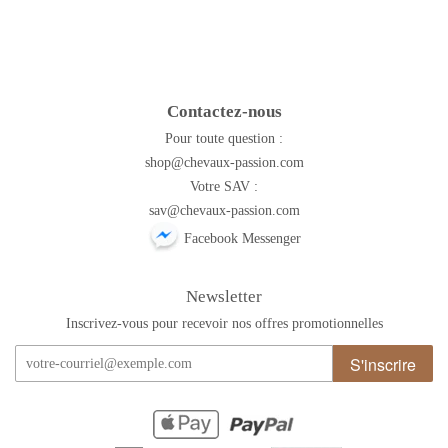
Contactez-nous
Pour toute question :
shop@chevaux-passion.com
Votre SAV :
sav@chevaux-passion.com
Facebook Messenger
Newsletter
Inscrivez-vous pour recevoir nos offres promotionnelles
S'inscrire