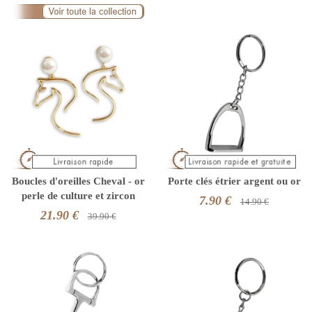
Boucles d'oreilles Cheval - or
Porte clés étrier argent ou or
perle de culture et zircon
7.90 €
14.90 €
21.90 €
39.90 €