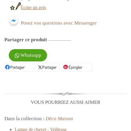
Écrire un avis
Posez vos questions avec Messenger
Partager ce produit
Whatsapp
Partager
Partager sur Facebook
Partager
Partager sur X
Épingler
Épingler sur Pinterest
VOUS POURRIEZ AUSSI AIMER
Dans la collection :
Déco Maison
Lampe de chevet - Veilleuse