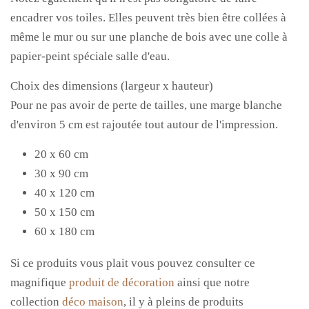
encadrer vos toiles. Elles peuvent très bien être collées à
même le mur ou sur une planche de bois avec une colle à
papier-peint spéciale salle d'eau.
Choix des dimensions (largeur x hauteur)
Pour ne pas avoir de perte de tailles, une marge blanche
d'environ 5 cm est rajoutée tout autour de l'impression.
20 x 60 cm
30 x 90 cm
40 x 120 cm
50 x 150 cm
60 x 180 cm
Si ce produits vous plait vous pouvez consulter ce
magnifique
produit de décoration
ainsi que notre
collection
déco maison
, il y à pleins de produits