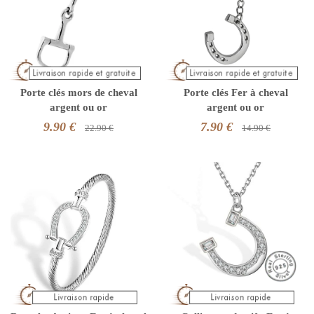
Porte clés mors de cheval
Porte clés Fer à cheval
argent ou or
argent ou or
9.90 €
7.90 €
22.90 €
14.90 €