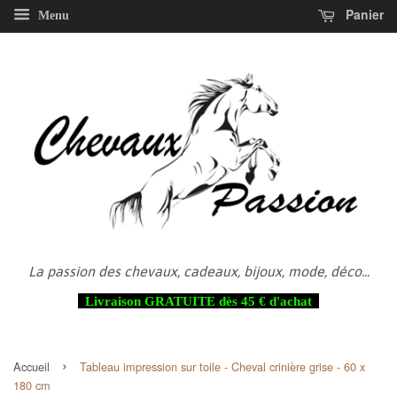
Panier
Menu
La passion des chevaux, cadeaux, bijoux, mode, déco...
Livraison GRATUITE dès 45 € d'achat
›
Accueil
Tableau impression sur toile - Cheval crinière grise - 60 x
180 cm