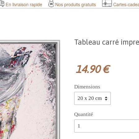
En livraison rapide
Nos produits gratuits
Cartes-cade
Tableau carré impres
14.90 €
Dimensions
Quantité