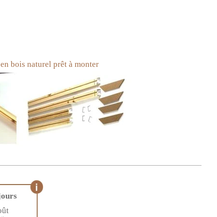
en bois naturel prêt à monter
jours
oût