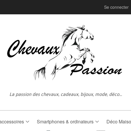
Se connecter
La passion des chevaux, cadeaux, bijoux, mode, déco...
accessoires
Smartphones & ordinateurs
Déco Mais