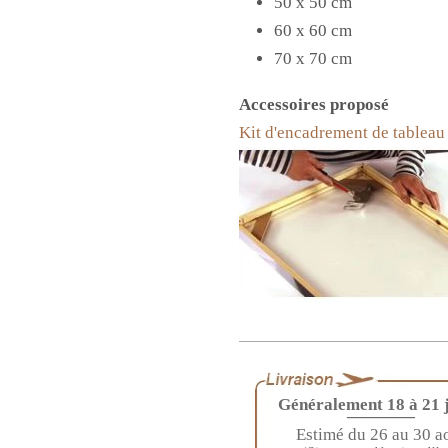
50 x 50 cm
60 x 60 cm
70 x 70 cm
Accessoires proposé
Kit d'encadrement de tableau 
Généralement 18 à 21 
————
Estimé du 26 au 30 a