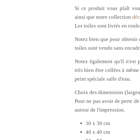
Si ce produit vous
plaît vo
ainsi que notre collection
déc
Les toiles sont livrés en roul
Notez bien que pour obtenir d
toiles sont vendu sans encad
Notez également qu'il n'est p
très bien être collées à même
peint spéciale salle d'eau.
Choix des dimensions (largeu
Pour ne pas avoir de perte de
autour de l'impression.
30 x 30 cm
40 x 40 cm