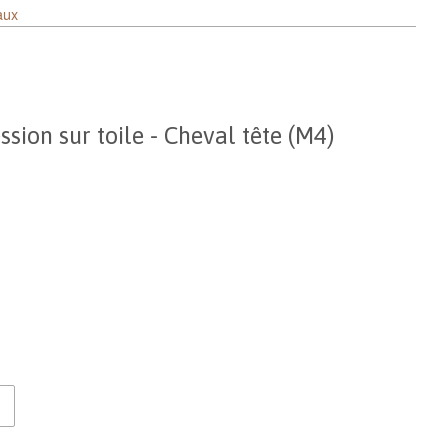
aux
sion sur toile - Cheval tête (M4)