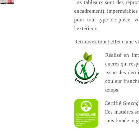
Les tableaux sont des reprod
encadrement), imperméables et
pour tout type de pièce, v
l'extérieur.
Retrouvez tout l'effet d'une vé
Réalisé en i
encres qui resp
Issue des dern
couleur franche
temps.
Certifié
Greeng
Ces matières so
sans fumée ni g