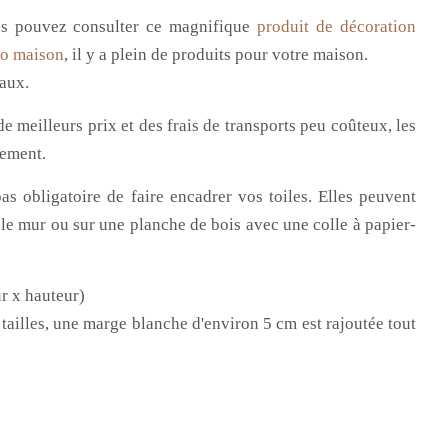
us
pouvez consulter ce magnifique
produit de décoration
o maison
, il y a plein de produits pour votre maison.
eaux.
e meilleurs prix et des frais de transports peu coûteux, les
rement.
as obligatoire de faire encadrer vos toiles. Elles peuvent
 le mur ou sur une planche de bois avec une colle à papier-
r x hauteur)
 tailles, une marge blanche d'environ 5 cm est rajoutée tout