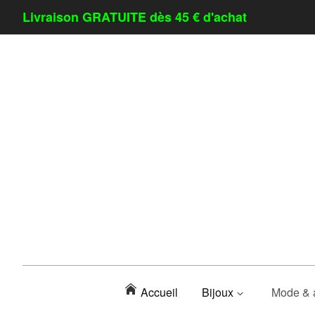
Livraison GRATUITE dès 45 € d'achat
Accueil
Bijoux
Mode & 