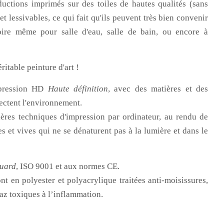
uctions imprimés sur des toiles de hautes qualités (sans
 lessivables, ce qui fait qu'ils peuvent très bien convenir
oire même pour salle d'eau, salle de bain, ou encore à
ritable peinture d'art !
mpression HD
Haute définition
, avec des matières et des
ectent l'environnement.
ières techniques d'impression par ordinateur, au rendu de
s et vives qui ne se dénaturent pas à la lumière et dans le
uard
, ISO 9001 et aux normes CE.
nt en polyester et polyacrylique traitées anti-moisissures,
az toxiques à l’inflammation.