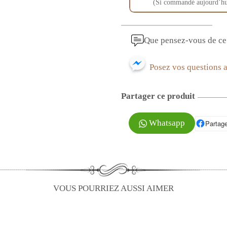
(Si commandé aujourd’hu
Que pensez-vous de ce 
Posez vos questions 
Partager ce produit
Whatsapp
Partage
P
VOUS POURRIEZ AUSSI AIMER