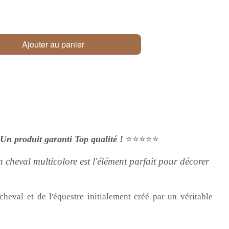
Ajouter au panier
Un produit garanti Top qualité !
⭐⭐⭐⭐⭐
 cheval multicolore est l'élément parfait pour décorer
heval et de l'équestre initialement créé par un véritable