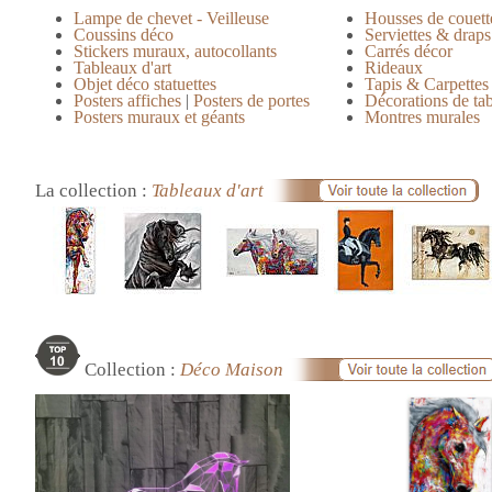
Lampe de chevet - Veilleuse
Housses de couett
Coussins déco
Serviettes & draps
Stickers muraux, autocollants
Carrés décor
Tableaux d'art
Rideaux
Objet déco statuettes
Tapis & Carpettes
Posters affiches
|
Posters de portes
Décorations de ta
Posters muraux et géants
Montres murales
La collection :
Tableaux d'art
Collection :
Déco Maison