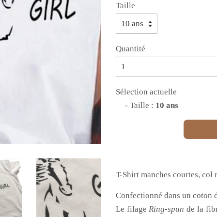
Taille
Quantité
Sélection actuelle
- Taille :
10 ans
T-Shirt manches courtes, col 
Confectionné dans un coton d
Le filage
Ring-spun
de la fib