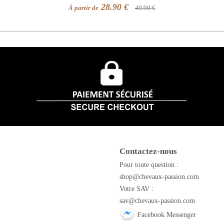
28.90 €
À partir de
49.90 €
Contactez-nous
m
Pour toute question :
shop@chevaux-passion.com
Votre SAV :
sav@chevaux-passion.com
Facebook Messenger