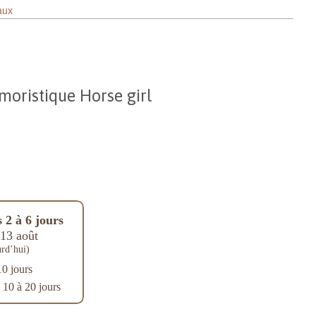
aux
moristique Horse girl
 2 à 6 jours
13 août
rd’hui)
10 jours
: 10 à 20 jours