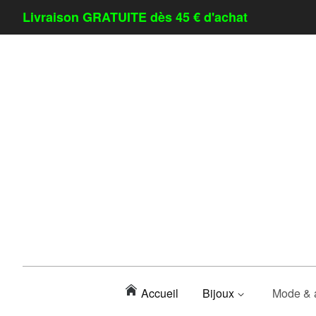
Livraison GRATUITE dès 45 € d'achat
Accueil
Bijoux
Mode & 