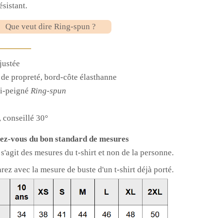
ésistant.
Que veut dire Ring-spun ?
justée
 de propreté, bord-côte élasthanne
i-peigné
Ring-spun
 conseillé 30°
ez-vous du bon standard de mesures
s'agit des mesures du t-shirt et non de la personne.
ez avec la mesure de buste d'un t-shirt déjà porté.