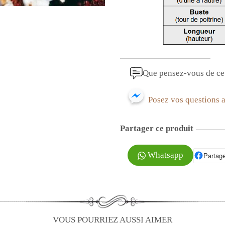
Que pensez-vous de ce 
Posez vos questions 
Partager ce produit
Whatsapp
Partage
P
VOUS POURRIEZ AUSSI AIMER