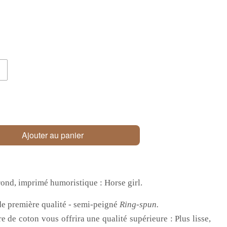
Ajouter au panier
rond, imprimé humoristique : Horse girl.
e première qualité - semi-peigné
Ring-spun.
re de coton vous offrira une qualité supérieure : Plus lisse,