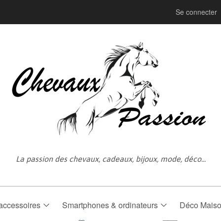
Se connecter
La passion des chevaux, cadeaux, bijoux, mode, déco...
accessoires
Smartphones & ordinateurs
Déco Mais