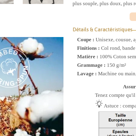
plus souple, plus doux, plus r
Détails & Caractéristiques
Coupe :
Unisexe, cousue, a
Finitions :
Col rond, bande
Matière :
100% Coton sem
Grammage :
150 g/m²
Lavage :
Machine ou main,
Assur
Tenez compte qu'il 
Astuce : compar