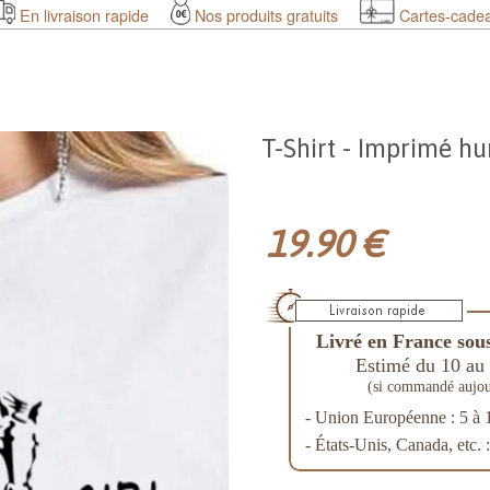
En livraison rapide
Nos produits gratuits
Cartes-cade
T-Shirt - Imprimé hu
19.90 €
Livré en France sous
Estimé du 10 au 
(si commandé aujou
- Union Européenne : 5 à 
- États-Unis, Canada, etc. 