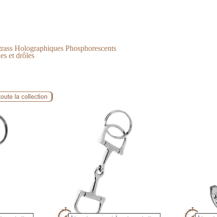
trass Holographiques Phosphorescents
es et drôles