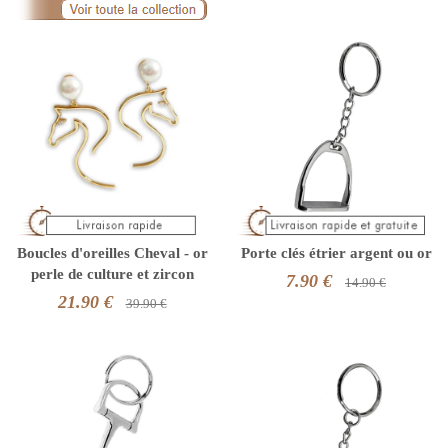
Boucles d'oreilles Cheval - or
Porte clés étrier argent ou or
perle de culture et zircon
7.90 €
14.90 €
21.90 €
39.90 €