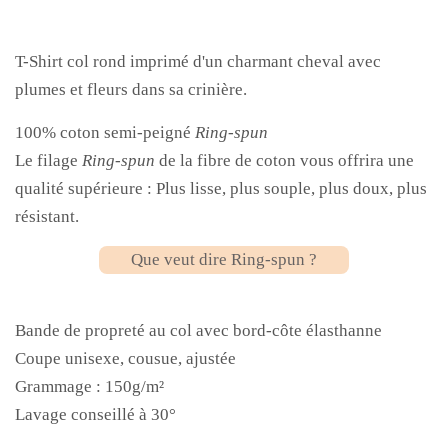
T-Shirt col rond imprimé d'un charmant cheval avec
plumes et fleurs dans sa crinière.
100% coton semi-peigné
Ring-spun
Le filage
Ring-spun
de la fibre de coton vous offrira une
qualité supérieure : Plus lisse, plus souple, plus doux, plus
résistant.
Que veut dire Ring-spun ?
Bande de propreté au col avec bord-côte élasthanne
Coupe unisexe, cousue, ajustée
Grammage : 150g/m²
Lavage conseillé à 30°