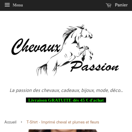
Panier
Menu
La passion des chevaux, cadeaux, bijoux, mode, déco...
Livraison GRATUITE dès 45 € d'achat
›
Accueil
T-Shirt - Imprimé cheval et plumes et fleurs