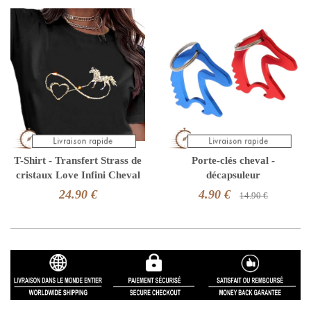
T-Shirt - Transfert Strass de
Porte-clés cheval -
cristaux Love Infini Cheval
décapsuleur
24.90 €
4.90 €
14.90 €