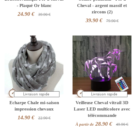
- Plaqué Or blanc
Cheval - argent massif et
zircons (2)
24.90 €
39.90 €
39.90 €
79.90 €
Echarpe Chale mi-saison
Veilleuse Cheval vitrail 3D
impression chevaux
Laser LED multicolore avec
télécommande
14.90 €
22.90 €
28.90 €
À partir de
49.90 €