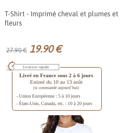
T-Shirt - Imprimé cheval et plumes et
fleurs
19.90 €
27.90 €
Livré en France sous 2 à 6 jours
Estimé du 10 au 13 août
(si commandé aujourd’hui)
- Union Européenne : 5 à 10 jours
- États-Unis, Canada, etc. : 10 à 20 jours