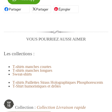
Partager
Partager sur Facebook
Partager
Partager sur X
Épingler
Épingler sur Pinterest
VOUS POURRIEZ AUSSI AIMER
Les collections :
T-shirts manches courtes
T-shirts manches longues
Sweat-shirts
T-shirts Paillettes
Strass Holographiques Phosphorescents
T-Shirt humoristiques et drôles
Collection :
Collection Livraison rapide