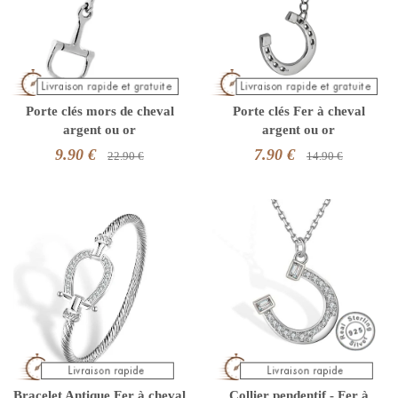
Porte clés mors de cheval
Porte clés Fer à cheval
argent ou or
argent ou or
9.90 €
7.90 €
22.90 €
14.90 €
Bracelet Antique Fer à cheval
Collier pendentif - Fer à