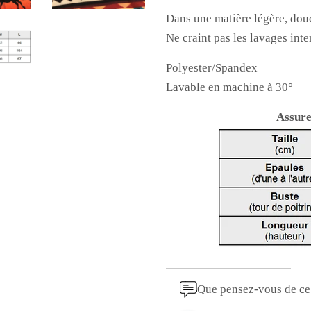
Dans une matière légère, douc
Ne craint pas les lavages inten
Polyester/Spandex
Lavable en machine à 30°
Assure
Que pensez-vous de ce 