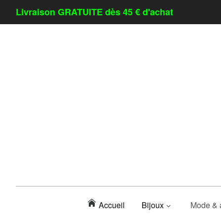
Livraison GRATUITE dès 45 € d'achat
Accueil
Bijoux
Mode & 