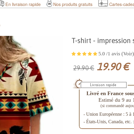
En livraison rapide
Nos produits gratuits
Cartes-cade
s
T-shirt - impression
5.0 /1 avis (Voir)
19.90 €
29.90 €
Livré en France sous
Estimé du 9 au 
(si commandé aujou
- Union Européenne : 5 à 
- États-Unis, Canada, etc. 