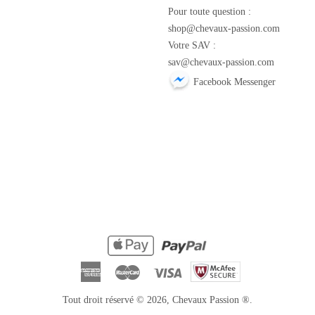
m
Pour toute question :
shop@chevaux-passion.com
Votre SAV :
sav@chevaux-passion.com
Facebook Messenger
American
Master
Visa
Express
Tout droit réservé © 2026,
Chevaux Passion
®.