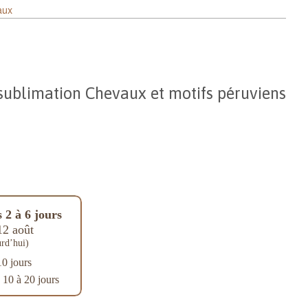
aux
 sublimation Chevaux et motifs péruviens
 2 à 6 jours
12 août
rd’hui)
10 jours
: 10 à 20 jours