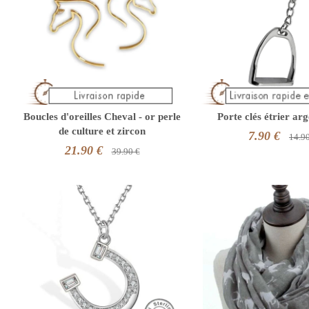
Boucles d'oreilles Cheval - or perle
Porte clés étrier ar
de culture et zircon
7.90 €
14.9
21.90 €
39.90 €