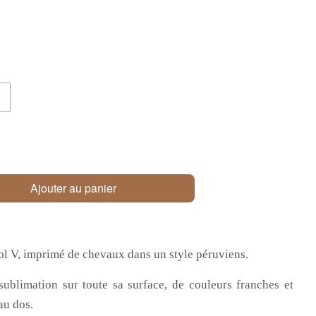
Ajouter au panier
ol V, imprimé de chevaux dans un style péruviens.
ublimation sur toute sa surface, de couleurs franches et
au dos.