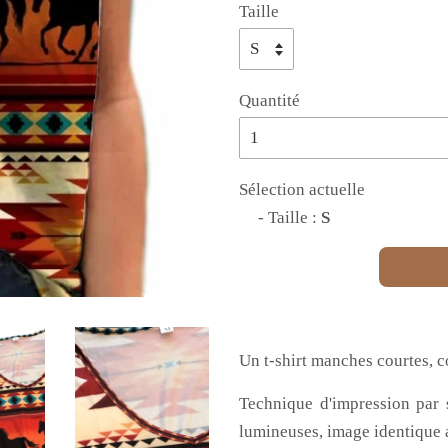
Taille
Quantité
Sélection actuelle
- Taille :
S
Un t-shirt manches courtes, c
Technique d'impression par s
lumineuses, image identique 