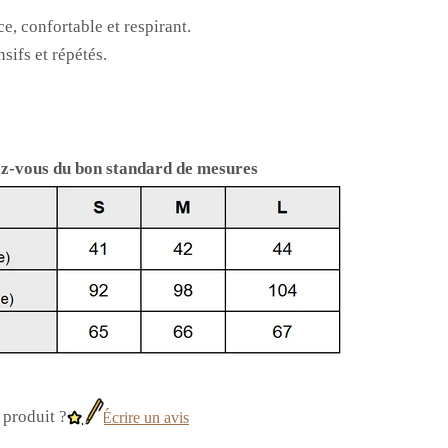
e, confortable et respirant.
sifs et répétés.
z-vous du bon standard de mesures
produit ?
Écrire un avis