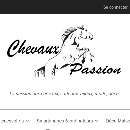
Se connecter
La passion des chevaux, cadeaux, bijoux, mode, déco...
accessoires
Smartphones & ordinateurs
Déco Mais