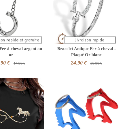
 Fer à cheval argent ou
Bracelet Antique Fer à cheval -
or
Plaqué Or blanc
.90 €
24.90 €
14.90 €
39.90 €