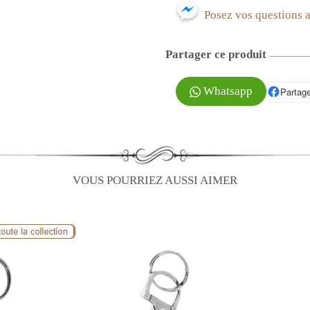
Posez vos questions 
Partager ce produit
Whatsapp
Partage
P
VOUS POURRIEZ AUSSI AIMER