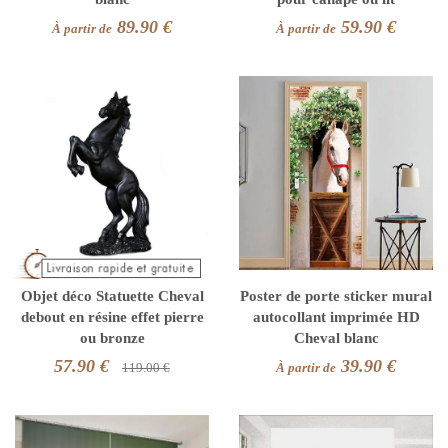
89.90 €
59.90 €
À partir de
À partir de
Objet déco Statuette Cheval
Poster de porte sticker mural
debout en résine effet pierre
autocollant imprimée HD
ou bronze
Cheval blanc
57.90 €
39.90 €
119.00 €
À partir de