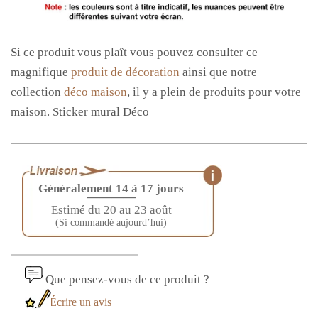
Si ce produit vous
plaît vous
pouvez consulter ce
magnifique
produit de décoration
ainsi que notre
collection
déco maison
, il y a plein de produits pour votre
maison.
Sticker mural Déco
Généralement 14 à 17 jours
————
Estimé du 20 au 23 août
(Si commandé aujourd’hui)
Que pensez-vous de ce produit ?
Écrire un avis