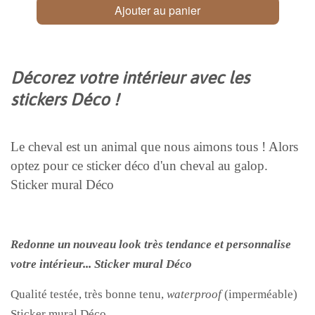
Ajouter au panier
Décorez votre intérieur avec les
stickers Déco !
Le cheval est un animal que nous aimons tous ! Alors
optez pour ce sticker déco d'un cheval au galop.
Sticker mural Déco
Redonne un nouveau look très tendance et personnalise
votre intérieur... Sticker mural Déco
Qualité testée, très bonne tenu,
waterproof
(i
mperméable)
Sticker mural Déco