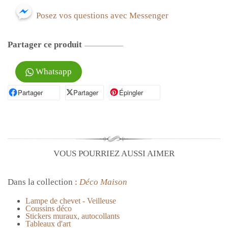
Posez vos questions avec Messenger
Partager ce produit
Whatsapp
Partager
Partager sur Facebook
Partager
Partager sur X
Épingler
Épingler sur Pinterest
VOUS POURRIEZ AUSSI AIMER
Dans la collection :
Déco Maison
Lampe de chevet - Veilleuse
Coussins déco
Stickers muraux, autocollants
Tableaux d'art