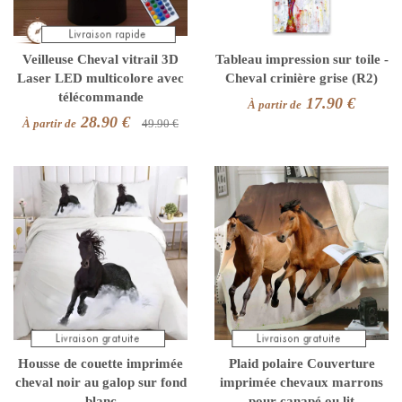
Veilleuse Cheval vitrail 3D
Tableau impression sur toile -
Laser LED multicolore avec
Cheval crinière grise (R2)
télécommande
17.90 €
À partir de
28.90 €
À partir de
49.90 €
Housse de couette imprimée
Plaid polaire Couverture
cheval noir au galop sur fond
imprimée chevaux marrons
blanc
pour canapé ou lit