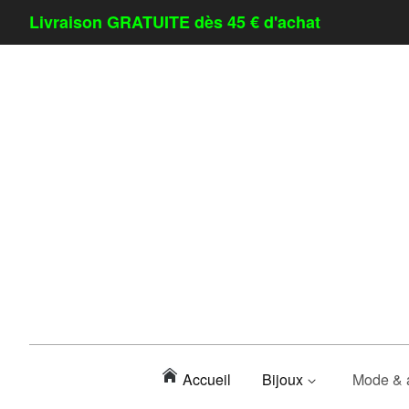
Livraison GRATUITE dès 45 € d'achat
Accueil
Bijoux
Mode & 