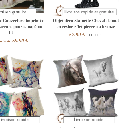
re Couverture imprimée
Objet déco Statuette Cheval debout
arrons pour canapé ou
en résine effet pierre ou bronze
lit
57.90 €
119.00 €
59.90 €
rtir de