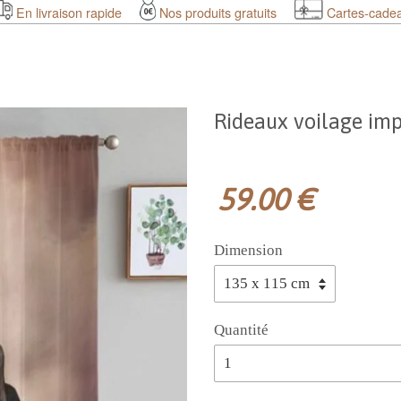
En livraison rapide
Nos produits gratuits
Cartes-cade
Rideaux voilage im
59.00 €
Dimension
Quantité