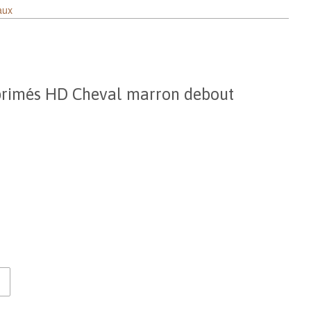
aux
primés HD Cheval marron debout