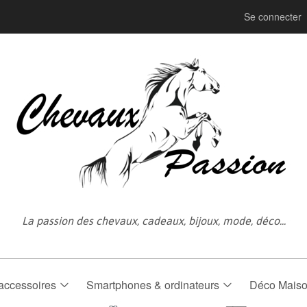
Se connecter
La passion des chevaux, cadeaux, bijoux, mode, déco...
accessoires
Smartphones & ordinateurs
Déco Mais