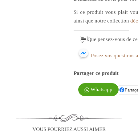
Si ce produit vous
plaît vo
ainsi que notre collection
déc
Que pensez-vous de ce 
Posez vos questions 
Partager ce produit
Whatsapp
Partage
P
VOUS POURRIEZ AUSSI AIMER