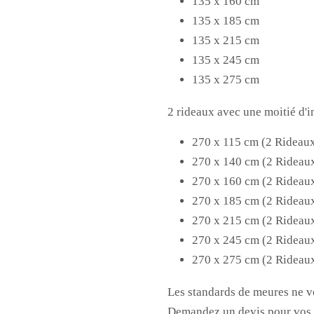
135 x 160 cm
135 x 185 cm
135 x 215
cm
135 x 245
cm
135 x 275
cm
2 rideaux avec une moitié d'
270 x 115 cm (2 Rideau
270 x 140
cm (2 Rideau
270 x 160
cm (2 Rideau
270 x 185
cm (2 Rideau
270 x 215
cm (2 Rideau
270 x 245
cm (2 Rideau
270 x 275
cm (2 Rideau
Les standards de meures ne v
Demandez un devis pour vos 