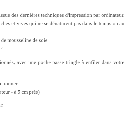
issue des dernières techniques d'impression par ordinateur,
ches et vives qui ne se dénaturent pas dans le temps ou au
t de mousseline de soie
0°
onnés, avec une poche passe tringle à enfiler dans votre
ectionner
uteur - à 5 cm près)
te