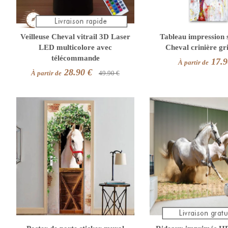
Veilleuse Cheval vitrail 3D Laser
Tableau impression s
LED multicolore avec
Cheval crinière gr
télécommande
17.9
À partir de
28.90 €
À partir de
49.90 €