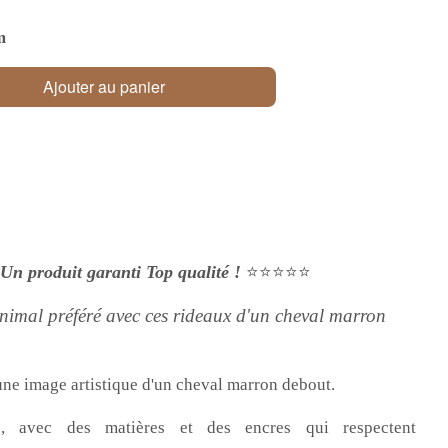
m
Ajouter au panier
Un produit garanti Top qualité !
⭐⭐⭐⭐⭐
imal préféré avec ces rideaux d'un cheval marron
une image artistique d'un cheval marron debout.
, avec des matières et des encres qui respectent