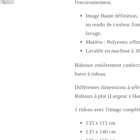
l'environnement.
Image Haute définition, 
au rendu de couleur fran
lavage.
Matière : Polyester, effe
Lavable en machine à 3
Rideaux entièrement confecti
barre à rideau.
Différentes dimensions à sél
Rideaux à plat (Largeur x Ha
1 rideau avec l'image complè
135 x 115 cm
135 x 140 cm