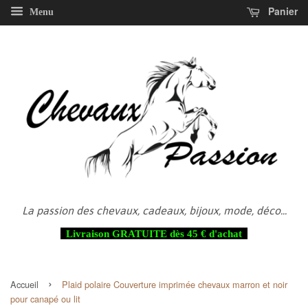
Panier
Menu
La passion des chevaux, cadeaux, bijoux, mode, déco...
Livraison GRATUITE dès 45 € d'achat
›
Accueil
Plaid polaire Couverture imprimée chevaux marron et noir
pour canapé ou lit