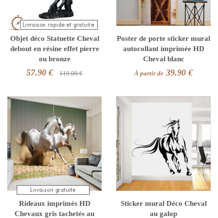
Objet déco Statuette Cheval
Poster de porte sticker mural
debout en résine effet pierre
autocollant imprimée HD
ou bronze
Cheval blanc
57.90 €
39.90 €
119.00 €
À partir de
Rideaux imprimés HD
Sticker mural Déco Cheval
Chevaux gris tachetés au
au galop