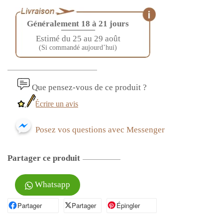
Généralement 18 à 21 jours
————
Estimé du 25 au 29 août
(Si commandé aujourd’hui)
Que pensez-vous de ce produit ?
Écrire un avis
Posez vos questions avec Messenger
Partager ce produit
Whatsapp
Partager
Partager sur Facebook
Partager
Partager sur X
Épingler
Épingler sur Pinterest