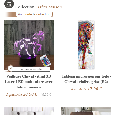
Collection :
Déco Maison
Veilleuse Cheval vitrail 3D
Tableau impression sur toile -
Laser LED multicolore avec
Cheval crinière grise (R2)
télécommande
17.90 €
À partir de
28.90 €
À partir de
49.90 €