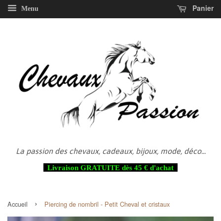
Panier
Menu
La passion des chevaux, cadeaux, bijoux, mode, déco...
Livraison GRATUITE dès 45 € d'achat
›
Accueil
Piercing de nombril - Petit Cheval et cristaux