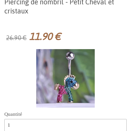
Piercing de nombril - Petit Cheval et
cristaux
11.90 €
26.90 €
Quantité