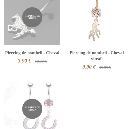
RUPTURE DE
STOCK
Piercing de nombril - Cheval
Piercing de nombril - Cheval
vitrail
3.90 €
19.90 €
9.90 €
19.90 €
RUPTURE DE
STOCK