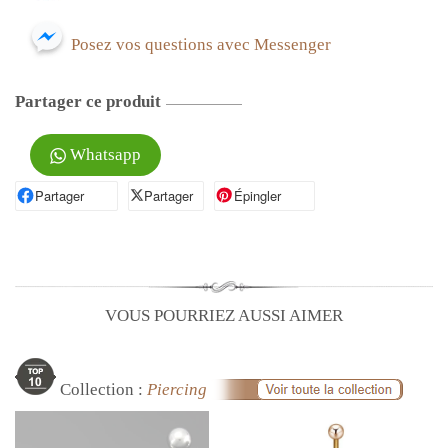
Posez vos questions avec Messenger
Partager ce produit
Whatsapp
Partager
Partager sur Facebook
Partager
Partager sur X
Épingler
Épingler sur Pinterest
VOUS POURRIEZ AUSSI AIMER
Collection :
Piercing