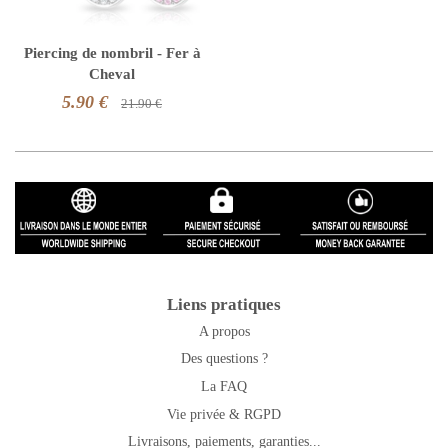
Piercing de nombril - Fer à
Cheval
5.90 €
21.90 €
Liens pratiques
A propos
Des questions ?
La FAQ
Vie privée & RGPD
Livraisons, paiements, garanties...