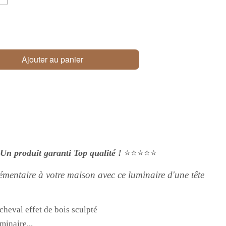
Ajouter au panier
Un produit garanti Top qualité !
⭐⭐⭐⭐⭐
mentaire à votre maison avec ce luminaire d'une tête
cheval effet de bois sculpté
minaire...