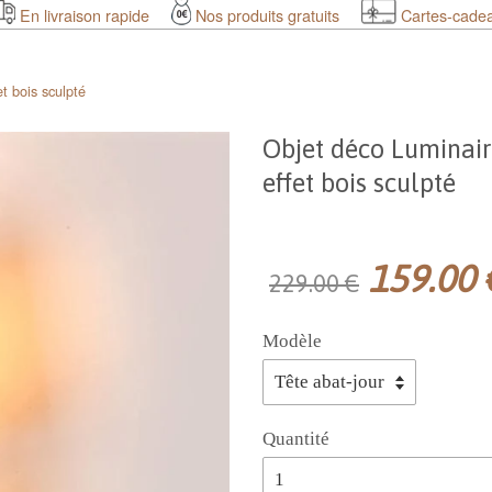
En livraison rapide
Nos produits gratuits
Cartes-cade
t bois sculpté
Objet déco Luminair
effet bois sculpté
159.00 
229.00 €
Modèle
Quantité