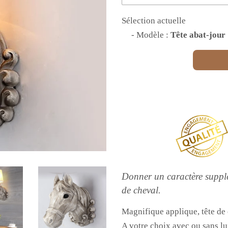
Sélection actuelle
- Modèle :
Tête abat-jour
Donner un caractère supplé
de cheval.
Magnifique applique, tête de 
A votre choix avec ou sans lu