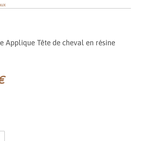
aux
e Applique Tête de cheval en résine
€