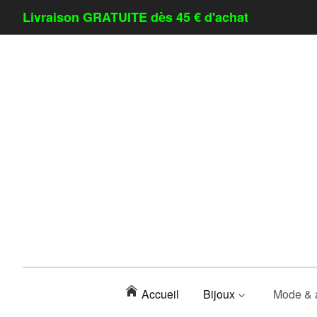
Livraison GRATUITE dès 45 € d'achat
Accueil
Bijoux
Mode & 