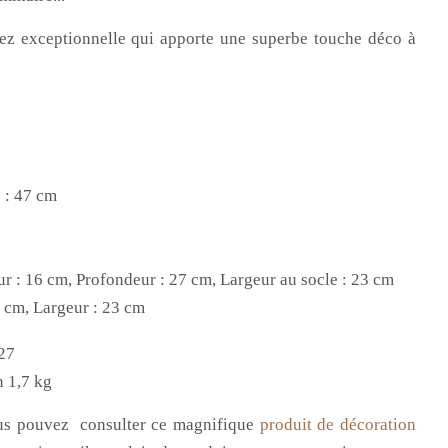
ez exceptionnelle qui apporte une superbe touche déco à
)
 : 47 cm
ur : 16 cm, Profondeur : 27 cm, Largeur au socle : 23 cm
 cm, Largeur : 23 cm
27
n 1,7 kg
ous pouvez
consulter ce magnifique
produit de décoration