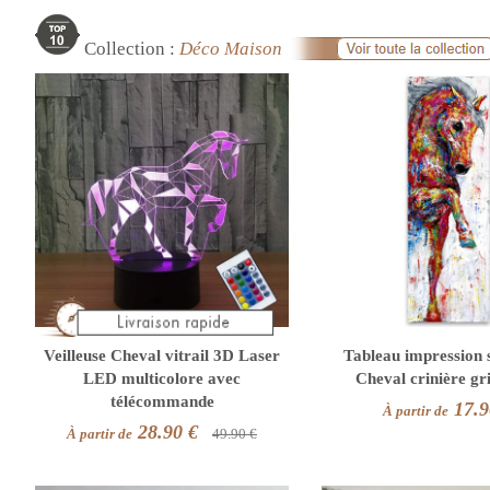
Collection :
Déco Maison
Veilleuse Cheval vitrail 3D Laser
Tableau impression s
LED multicolore avec
Cheval crinière gr
télécommande
17.9
À partir de
28.90 €
À partir de
49.90 €