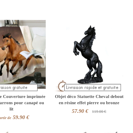
re Couverture imprimée
Objet déco Statuette Cheval debout
arrons pour canapé ou
en résine effet pierre ou bronze
lit
57.90 €
119.00 €
59.90 €
rtir de