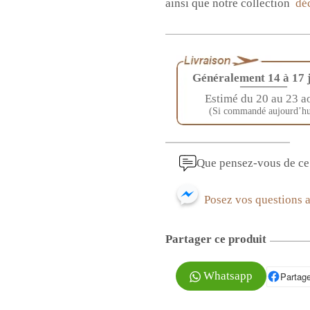
ainsi que notre collection
dé
Généralement 14 à 17 
————
Estimé du 20 au 23 a
(Si commandé aujourd’hu
Que pensez-vous de ce 
Posez vos questions 
Partager ce produit
Whatsapp
Partage
P