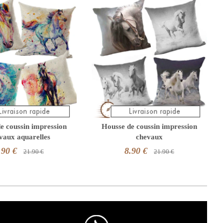
e coussin impression
Housse de coussin impression
vaux aquarelles
chevaux
.90 €
8.90 €
21.90 €
21.90 €