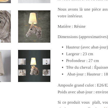
Nous avons là une pièce ass
votre intérieur.
Matière : Résine
Dimensions (approximatives
Hauteur (avec abat-jour)
Largeur : 23 cm
Profondeur : 27 cm
Tête du cheval : Épaisse
Abat-jour : Hauteur : 18
Ampoule grand culot : E26/E
Poids avec abat-jour : enviro
Si ce produit vous
plaît, v