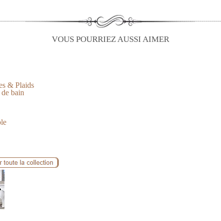
VOUS POURRIEZ AUSSI AIMER
es & Plaids
 de bain
ble