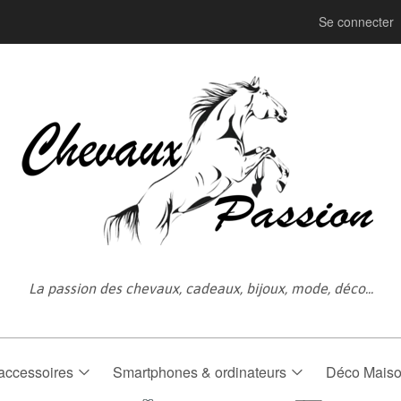
Se connecter
La passion des chevaux, cadeaux, bijoux, mode, déco...
accessoires
Smartphones & ordinateurs
Déco Mais