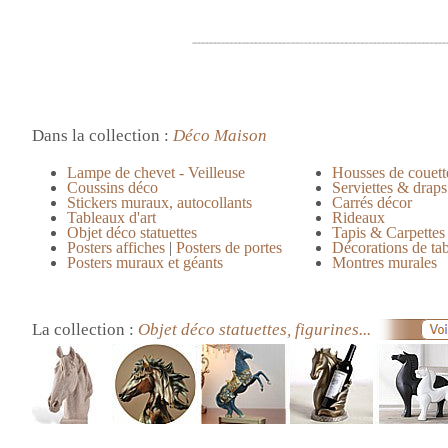
Dans la collection :
Déco Maison
Lampe de chevet - Veilleuse
Housses de couett
Coussins déco
Serviettes & draps
Stickers muraux, autocollants
Carrés décor
Tableaux d'art
Rideaux
Objet déco statuettes
Tapis & Carpettes
Posters affiches
|
Posters de portes
Décorations de ta
Posters muraux et géants
Montres murales
La collection :
Objet déco statuettes, figurines...