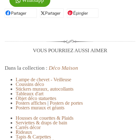
Whatsapp
Partager
Partager sur Facebook
Partager
Partager sur X
Épingler
Épingler sur Pinterest
VOUS POURRIEZ AUSSI AIMER
Dans la collection :
Déco Maison
Lampe de chevet - Veilleuse
Coussins déco
Stickers muraux, autocollants
Tableaux d'art
Objet déco statuettes
Posters affiches
|
Posters de portes
Posters muraux et géants
Housses de couettes & Plaids
Serviettes & draps de bain
Carrés décor
Rideaux
Tapis & Carpettes