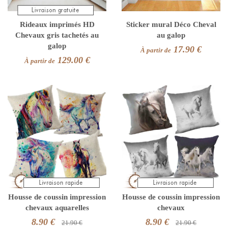
Rideaux imprimés HD
Sticker mural Déco Cheval
Chevaux gris tachetés au
au galop
galop
17.90 €
À partir de
129.00 €
À partir de
Housse de coussin impression
Housse de coussin impression
chevaux aquarelles
chevaux
8.90 €
8.90 €
21.90 €
21.90 €