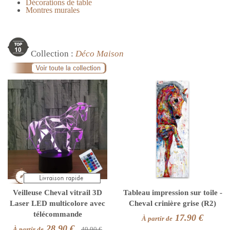
Décorations de table
Montres murales
Collection :
Déco Maison
Veilleuse Cheval vitrail 3D
Tableau impression sur toile -
Laser LED multicolore avec
Cheval crinière grise (R2)
télécommande
17.90 €
À partir de
28.90 €
À partir de
49.90 €