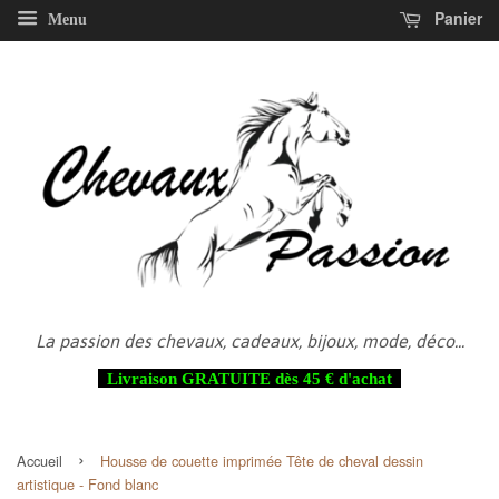
Panier
Menu
La passion des chevaux, cadeaux, bijoux, mode, déco...
Livraison GRATUITE dès 45 € d'achat
›
Accueil
Housse de couette imprimée Tête de cheval dessin
artistique - Fond blanc