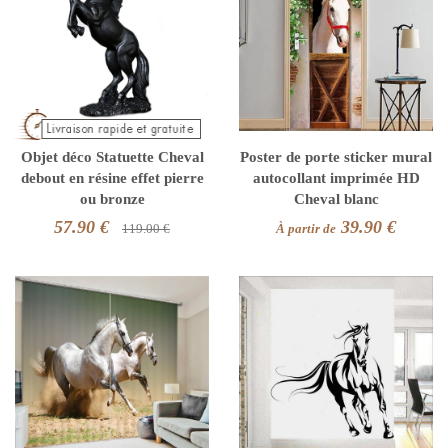
Objet déco Statuette Cheval
Poster de porte sticker mural
debout en résine effet pierre
autocollant imprimée HD
ou bronze
Cheval blanc
57.90 €
39.90 €
119.00 €
À partir de