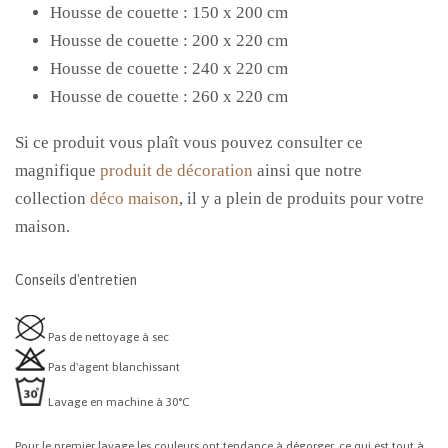
Housse de couette : 150 x 200 cm
Housse de couette :
200 x 220 cm
Housse de couette :
240 x 220 cm
Housse de couette : 260 x 220 cm
Si ce produit vous
plaît vous
pouvez consulter ce
magnifique
produit de décoration
ainsi que notre
collection
déco maison
, il y a plein de produits pour votre
maison.
Conseils d'entretien
Pas de nettoyage à sec
Pas d'agent blanchissant
Lavage en machine à 30°C
Pour le premier lavage les couleurs ont tendance à dégorger, ce qui est tout à