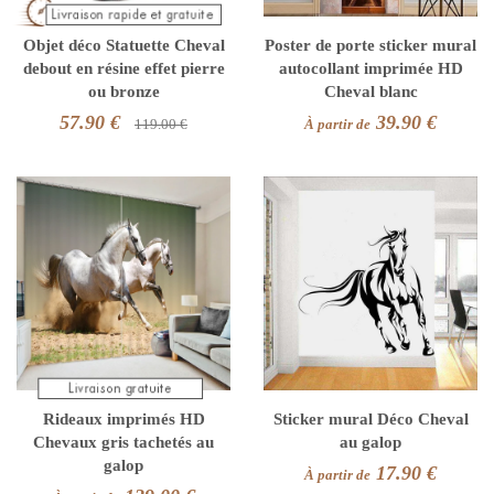
Objet déco Statuette Cheval
Poster de porte sticker mural
debout en résine effet pierre
autocollant imprimée HD
ou bronze
Cheval blanc
57.90 €
39.90 €
119.00 €
À partir de
Rideaux imprimés HD
Sticker mural Déco Cheval
Chevaux gris tachetés au
au galop
galop
17.90 €
À partir de