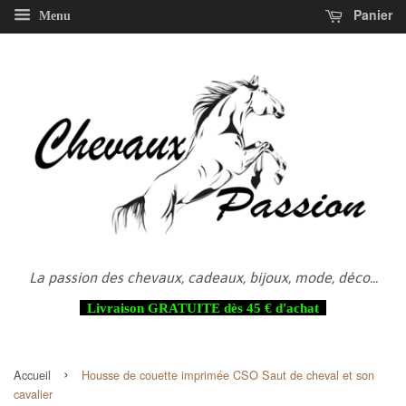
Panier
Menu
La passion des chevaux, cadeaux, bijoux, mode, déco...
Livraison GRATUITE dès 45 € d'achat
›
Accueil
Housse de couette imprimée CSO Saut de cheval et son
cavalier