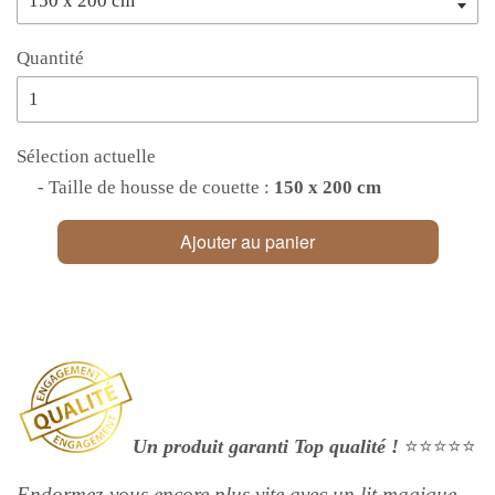
Quantité
Sélection actuelle
- Taille de housse de couette :
150 x 200 cm
Ajouter au panier
Un produit garanti Top qualité !
⭐⭐⭐⭐⭐
Endormez-vous encore plus vite avec un lit magique