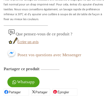
fait normal pour un drap imprimé neuf. Pour cela, évitez d'y ajouter d'autres
textiles. Nous vous conseillons également, un lavage rapide de préférence
inférieur à 30°C et d'y ajouter une cuillère à soupe de sel de table de façon à
fixer au mieux les couleurs.
Que pensez-vous de ce produit ?
Écrire un avis
Posez vos questions avec Messenger
Partager ce produit
Whatsapp
Partager
Partager sur Facebook
Partager
Partager sur X
Épingler
Épingler sur Pinterest