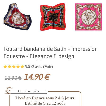
Foulard bandana de Satin - Impression
Equestre - Elegance & design
5.0 /3 avis (Voir)
14.90 €
22.90 €
Livré en France sous 2 à 6 jours
Estimé du 9 au 12 août