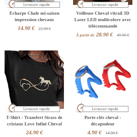
Echarpe Chale mi-saison
Veilleuse Cheval vitrail 3D
impression chevaux
Laser LED multicolore avec
télécommande
14.90 €
22.90 €
28.90 €
À partir de
49.90 €
T-Shirt - Transfert Strass de
Porte-clés cheval -
cristaux Love Infini Cheval
décapsuleur
24.90 €
4.90 €
14.90 €