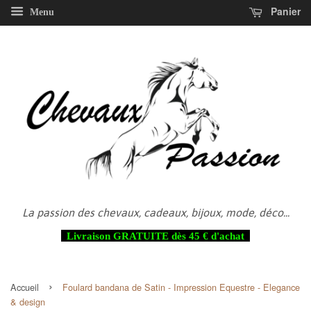
Panier
Menu
La passion des chevaux, cadeaux, bijoux, mode, déco...
Livraison GRATUITE dès 45 € d'achat
›
Accueil
Foulard bandana de Satin - Impression Equestre - Elegance
& design