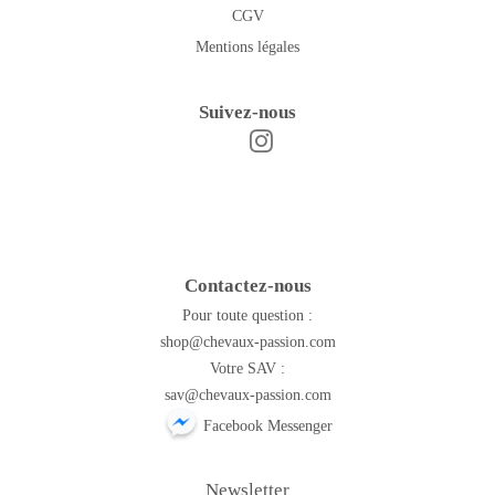
CGV
Mentions légales
Suivez-nous
Instagram
Facebook
Contactez-nous
Pour toute question :
shop@chevaux-passion.com
Votre SAV :
sav@chevaux-passion.com
Facebook Messenger
Newsletter