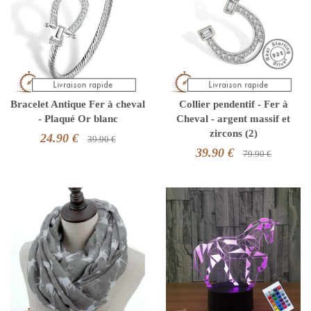
Bracelet Antique Fer à cheval
Collier pendentif - Fer à
- Plaqué Or blanc
Cheval - argent massif et
zircons (2)
24.90 €
39.90 €
39.90 €
79.90 €