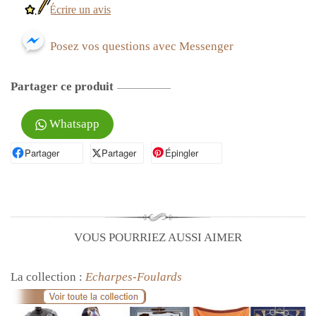
Écrire un avis
Posez vos questions avec Messenger
Partager ce produit
Whatsapp
Partager
Partager sur Facebook
Partager
Partager sur X
Épingler
Épingler sur Pinterest
VOUS POURRIEZ AUSSI AIMER
La collection :
Echarpes-Foulards