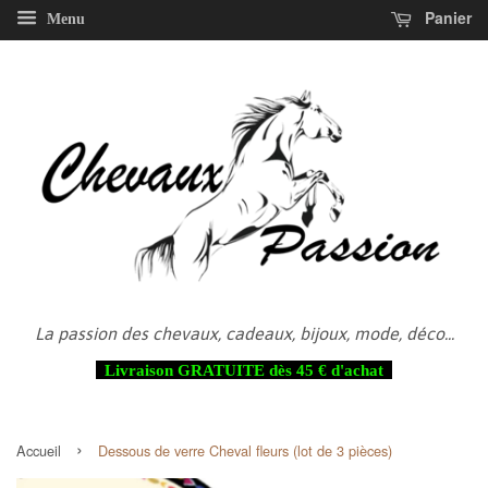
Panier
Menu
La passion des chevaux, cadeaux, bijoux, mode, déco...
Livraison GRATUITE dès 45 € d'achat
›
Accueil
Dessous de verre Cheval fleurs (lot de 3 pièces)