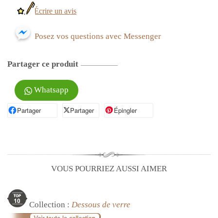
Écrire un avis
Posez vos questions avec Messenger
Partager ce produit
Whatsapp
Partager
Partager sur Facebook
Partager
Partager sur X
Épingler
Épingler sur Pinterest
VOUS POURRIEZ AUSSI AIMER
Collection :
Dessous de verre