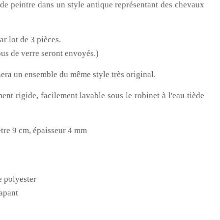
de peintre dans un style antique représentant des chevaux
ar lot de 3 pièces.
s de verre seront envoyés.)
era un ensemble du même style très original.
ment rigide, facilement lavable sous le robinet à l'eau tiède
tre 9 cm, épaisseur 4 mm
e polyester
rapant