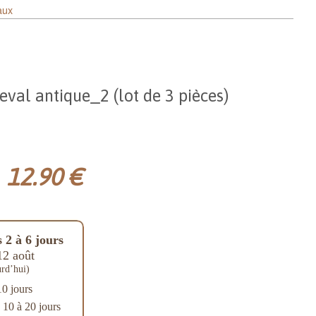
aux
eval antique_2 (lot de 3 pièces)
12.90 €
 2 à 6 jours
12 août
rd’hui)
10 jours
: 10 à 20 jours