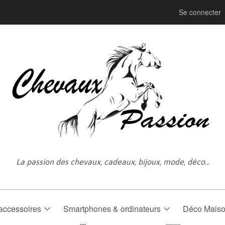
Se connecter
La passion des chevaux, cadeaux, bijoux, mode, déco...
accessoires
Smartphones & ordinateurs
Déco Mais