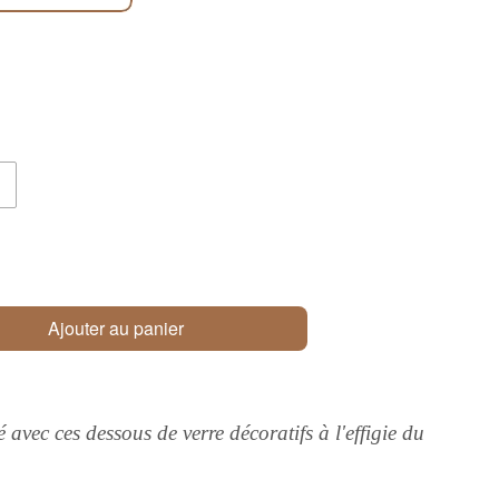
Ajouter au panier
té avec ces dessous de verre décoratifs à l'effigie du