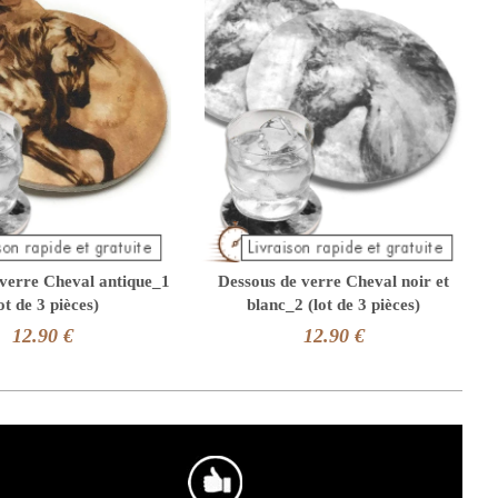
verre Cheval antique_1
Dessous de verre Cheval noir et
ot de 3 pièces)
blanc_2 (lot de 3 pièces)
12.90 €
12.90 €