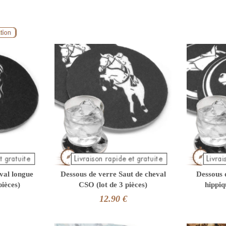
val longue
Dessous de verre Saut de cheval
Dessous 
pièces)
CSO (lot de 3 pièces)
hippiq
12.90 €