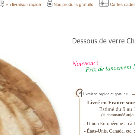
En livraison rapide
Nos produits gratuits
Cartes-cade
Dessous de verre Ch
Livré en France sous
Estimé du 9 au 
(si commandé aujou
- Union Européenne : 5 à 
- États-Unis, Canada, etc. 