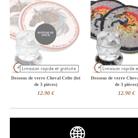
RUPTURE DE
STOCK
Dessous de verre Cheval Celte (lot
Dessous de verre Cheval
de 3 pièces)
de 3 pièces)
12.90 €
12.90 €