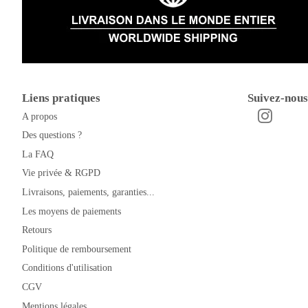
Liens pratiques
Suivez-nous
A propos
Instagra
Facebook
Des questions ?
La FAQ
Vie privée & RGPD
Livraisons, paiements, garanties...
Les moyens de paiements
Retours
Politique de remboursement
Conditions d'utilisation
CGV
Mentions légales