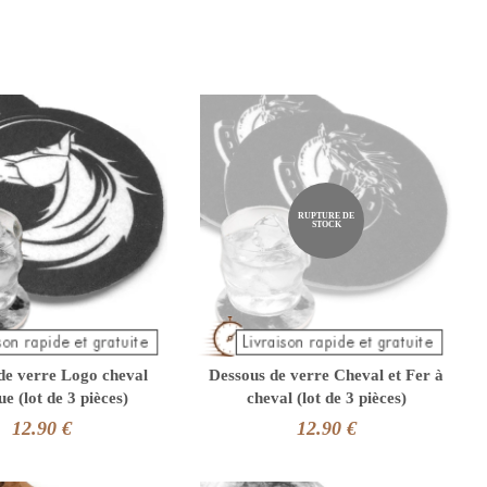
RUPTURE DE
STOCK
de verre Logo cheval
Dessous de verre Cheval et Fer à
ue (lot de 3 pièces)
cheval (lot de 3 pièces)
12.90 €
12.90 €