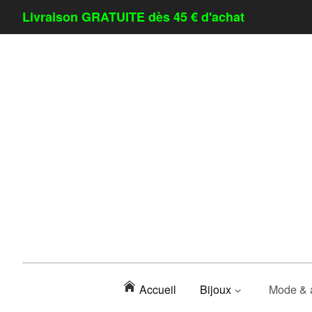
Livraison GRATUITE dès 45 € d'achat
Accueil
Bijoux
Mode & 