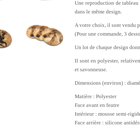
Une reproduction de tableau 
dans le même design.
A votre choix, il sont vendu p
(Pour une commande, 3 dessou
Un lot de chaque design donn
Il sont en polyester, relative
et savonneuse.
Dimensions (environ) : diamè
Matière : Polyester
Face avant en feutre
Intérieur : mousse semi-rigid
Face arrière : silicone antidé