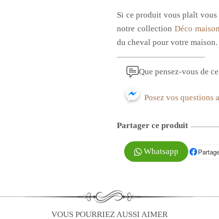
Si ce produit vous plaît vous
notre collection
Déco maiso
du cheval pour votre maison.
Que pensez-vous de ce 
Posez vos questions 
Partager ce produit
Whatsapp
Partage
P
VOUS POURRIEZ AUSSI AIMER