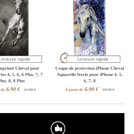
mprimé Cheval pour
Coque de protection iPhone Cheval
es 4, 5, 6, 6 Plus, 7, 7
Aquarelle féerie pour iPhone 4, 5,
lus, 8, 8 Plus
6, 7, 8
6.90 €
6.90 €
 de
21.90 €
À partir de
18.90 €