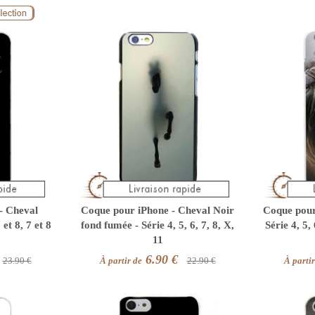
- Cheval
Coque pour iPhone - Cheval Noir
Coque pour 
 et 8, 7 et 8
fond fumée - Série 4, 5, 6, 7, 8, X,
Série 4, 5, 
11
6.90 €
23.90 €
À partir de
22.90 €
À partir