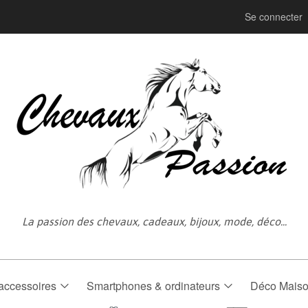
Se connecter
La passion des chevaux, cadeaux, bijoux, mode, déco...
accessoires
Smartphones & ordinateurs
Déco Mais