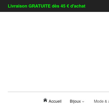
Livraison GRATUITE dès 45 € d'achat
Accueil
Bijoux
Mode & 