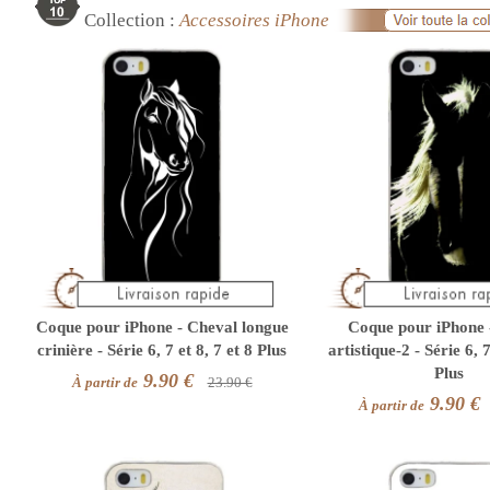
Collection :
Accessoires iPhone
Coque pour iPhone - Cheval longue
Coque pour iPhone 
crinière - Série 6, 7 et 8, 7 et 8 Plus
artistique-2 - Série 6, 7
Plus
9.90 €
À partir de
23.90 €
9.90 €
À partir de