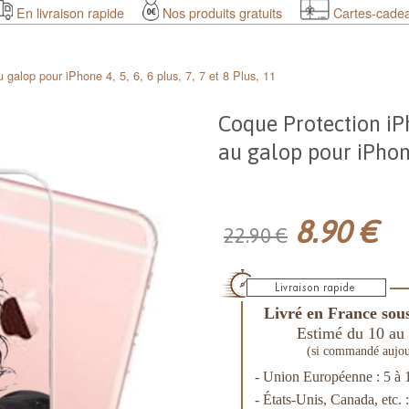
En livraison rapide
Nos produits gratuits
Cartes-cade
 galop pour iPhone 4, 5, 6, 6 plus, 7, 7 et 8 Plus, 11
Coque Protection iPh
au galop pour iPhone 
8.90 €
22.90 €
Livré en France sous
Estimé du 10 au 
(si commandé aujou
- Union Européenne : 5 à 
- États-Unis, Canada, etc. 