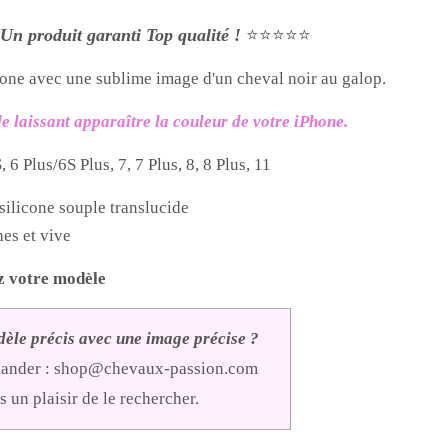
Un produit garanti Top qualité !
⭐⭐⭐⭐⭐
one avec une sublime image d'un cheval noir au galop.
de laissant apparaître la couleur de votre iPhone.
 6 Plus/6S Plus, 7, 7 Plus, 8, 8 Plus, 11
silicone souple translucide
hes et vive
ez votre modèle
èle précis avec une image précise ?
mander :
shop@chevaux-passion.com
 un plaisir de le rechercher.