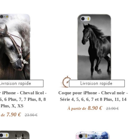
iPhone - Cheval licol -
Coque pour iPhone - Cheval noir -
6, 6 Plus, 7, 7 Plus, 8, 8
Série 4, 5, 6, 6, 7 et 8 Plus, 11, 14
Plus, X, XS
8.90 €
À partir de
23.90 €
7.90 €
 de
23.90 €