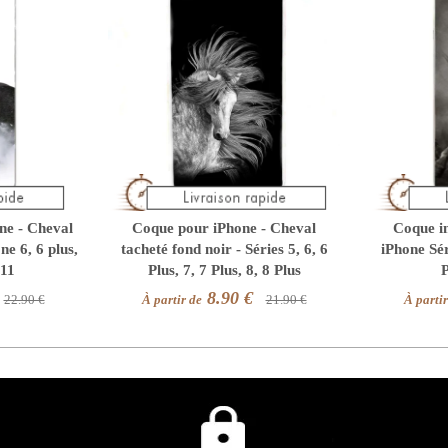
ne - Cheval
Coque pour iPhone - Cheval
Coque i
ne 6, 6 plus,
tacheté fond noir - Séries 5, 6, 6
iPhone Séri
 11
Plus, 7, 7 Plus, 8, 8 Plus
P
8.90 €
22.90 €
À partir de
21.90 €
À partir