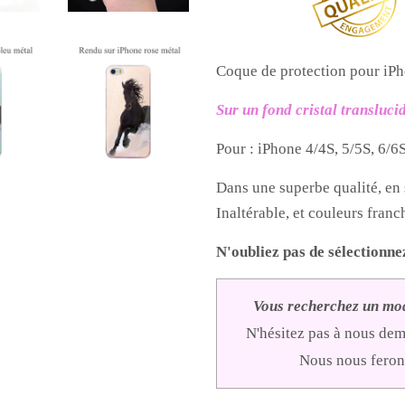
Coque de protection pour iPh
Sur un fond cristal transluci
Pour : iPhone 4/4S, 5/5S, 6/6S,
Dans une superbe qualité, en 
Inaltérable, et couleurs franc
N'oubliez pas de sélectionn
Vous recherchez un mod
N'hésitez pas à nous de
Nous nous ferons