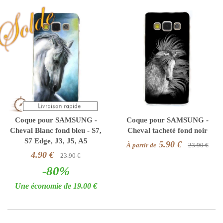
Coque pour SAMSUNG -
Coque pour SAMSUNG -
Cheval Blanc fond bleu - S7,
Cheval tacheté fond noir
S7 Edge, J3, J5, A5
5.90 €
À partir de
23.90 €
4.90 €
23.90 €
-80%
Une économie de 19.00 €