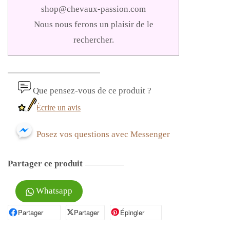
shop@chevaux-passion.com
Nous nous ferons un plaisir de le
rechercher.
Que pensez-vous de ce produit ?
Écrire un avis
Posez vos questions avec Messenger
Partager ce produit
Whatsapp
Partager
Partager sur Facebook
Partager
Partager sur X
Épingler
Épingler sur Pinterest