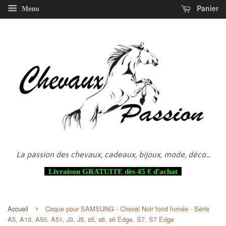
Panier
Menu
La passion des chevaux, cadeaux, bijoux, mode, déco...
Livraison GRATUITE dès 45 € d'achat
›
Accueil
Coque pour SAMSUNG - Cheval Noir fond fumée - Série
A5, A10, A50, A51, J3, J5, s5, s6, s6 Edge, S7, S7 Edge