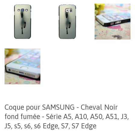
Coque pour SAMSUNG - Cheval Noir
fond fumée - Série A5, A10, A50, A51, J3,
J5, s5, s6, s6 Edge, S7, S7 Edge