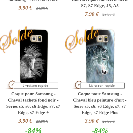
S7, S7 Edge, J5, A5
9.90 €
24.90 €
7.90 €
23.90 €
Coque pour Samsung -
Coque pour Samsung -
Cheval tacheté fond noir -
Cheval bleu peinture d'art -
Séries s5, s6, s6 Edge, s7, s7
Série s5, s6, s6 Edge, s7, s7
Edge, s7 Edge +
Edge, s7 Edge Plus
3.90 €
3.90 €
23.90 €
23.90 €
-84%
-84%