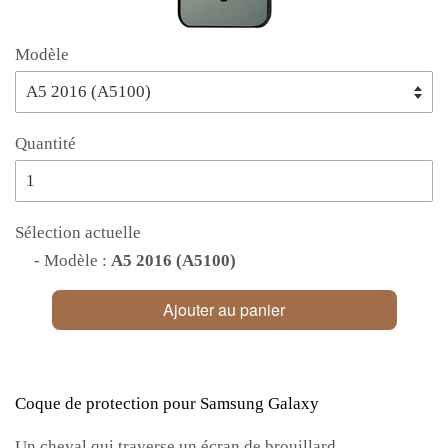
Modèle
Quantité
Sélection actuelle
- Modèle :
A5 2016 (A5100)
Ajouter au panier
Coque de protection pour Samsung Galaxy
Un cheval qui traverse un écran de brouillard.