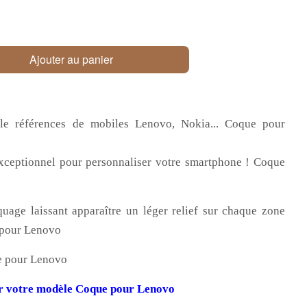
Ajouter au panier
le références de mobiles Lenovo, Nokia... Coque pour
xceptionnel pour personnaliser votre smartphone ! Coque
uage laissant apparaître un léger relief sur chaque zone
e pour Lenovo
e pour Lenovo
er votre modèle Coque pour Lenovo