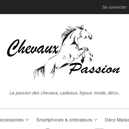
Se connecter
La passion des chevaux, cadeaux, bijoux, mode, déco...
accessoires
Smartphones & ordinateurs
Déco Mais