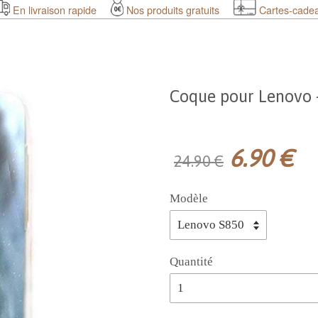
En livraison rapide
Nos produits gratuits
Cartes-cade
Coque pour Lenovo -
6.90 €
24.90 €
Modèle
Quantité