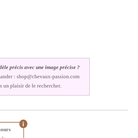
èle précis avec une image précise ?
mander :
shop@chevaux-passion.com
 un plaisir de le rechercher.
jours