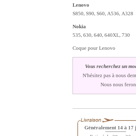
Lenovo
S850, S90, S60, A536, A328
Nokia
535, 630, 640, 640XL, 730
Coque pour Lenovo
Vous recherchez un mod
N'hésitez pas à nous de
Nous nous ferons
Généralement 14 à 17 
————