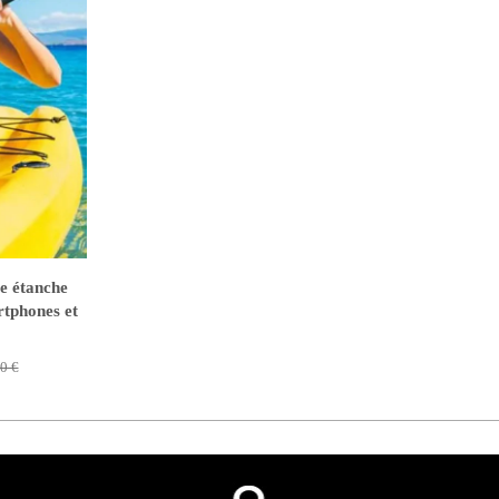
e étanche
tphones et
0 €