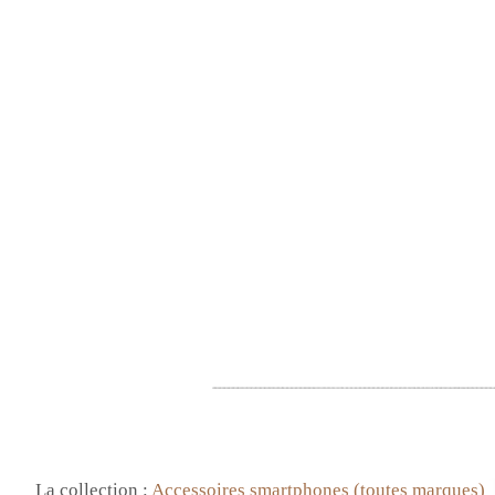
La collection :
Accessoires smartphones (toutes marques)