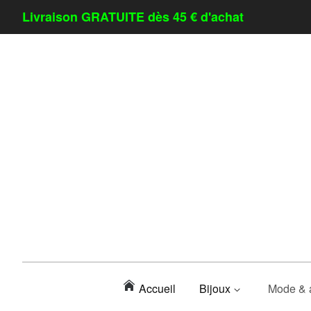
Livraison GRATUITE dès 45 € d'achat
Accueil
Bijoux
Mode & 