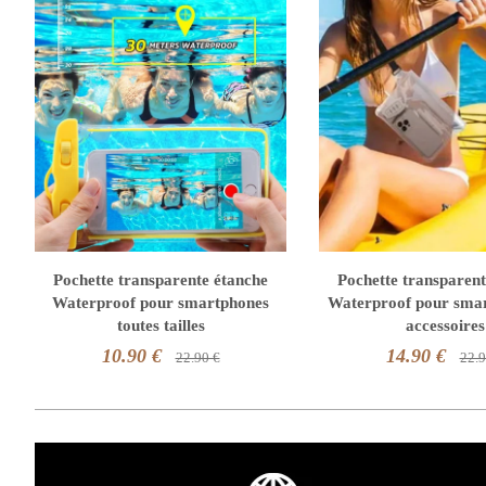
Pochette transparente étanche
Pochette transparent
Waterproof pour smartphones
Waterproof pour smar
toutes tailles
accessoires
10.90 €
14.90 €
22.90 €
22.9