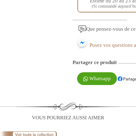
Estimé du 20 au 23 a
(Si commandé aujourd’hu
Que pensez-vous de ce 
Posez vos questions 
Partager ce produit
Whatsapp
Partage
P
VOUS POURRIEZ AUSSI AIMER