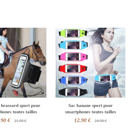
 brassard sport pour
Sac banane sport pour
ones toutes tailles
smartphones toutes tailles
.90 €
12.90 €
21.90 €
24.90 €