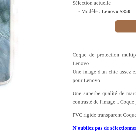
Sélection actuelle
- Modèle :
Lenovo S850
Coque de protection multip
Lenovo
Une image d'un chic assez e
pour Lenovo
Une superbe qualité de marq
contrasté de l'image... Coqu
PVC rigide transparent Coqu
N'oubliez pas de sélectionn