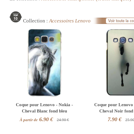
Collection :
Accessoires Lenovo
Coque pour Lenovo - Nokia -
Coque pour Lenovo 
Cheval Blanc fond bleu
Cheval Noir fond
6.90 €
7.90 €
À partir de
24.90 €
25.9