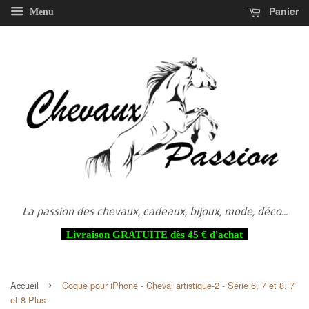
Panier
Menu
La passion des chevaux, cadeaux, bijoux, mode, déco...
Livraison GRATUITE dès 45 € d'achat
›
Accueil
Coque pour iPhone - Cheval artistique-2 - Série 6, 7 et 8, 7
et 8 Plus