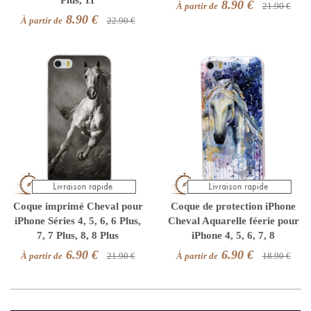
8.90 €
À partir de
21.90 €
8.90 €
À partir de
22.90 €
Coque imprimé Cheval pour
Coque de protection iPhone
iPhone Séries 4, 5, 6, 6 Plus,
Cheval Aquarelle féerie pour
7, 7 Plus, 8, 8 Plus
iPhone 4, 5, 6, 7, 8
6.90 €
6.90 €
À partir de
21.90 €
À partir de
18.90 €