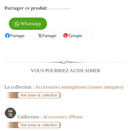
Partager ce produit
Whatsapp
Partager
Partager sur Facebook
Partager
Partager sur X
Épingler
Épingler sur Pinterest
VOUS POURRIEZ AUSSI AIMER
La collection :
Accessoires smartphones (toutes marques)
Collection :
Accessoires iPhone