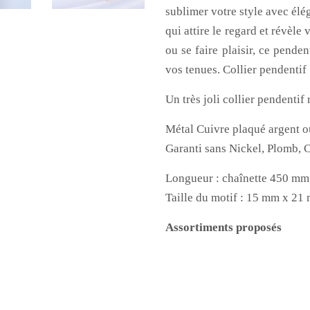
sublimer votre style avec élég
qui attire le regard et révèle
ou se faire plaisir, ce pende
vos tenues. Collier pendentif
Un très joli collier pendentif 
Métal Cuivre plaqué argent ou
Garanti sans Nickel, Plomb, C
Longueur : chaînette 450 m
Taille du motif :
15 mm x 21
Assortiments proposés