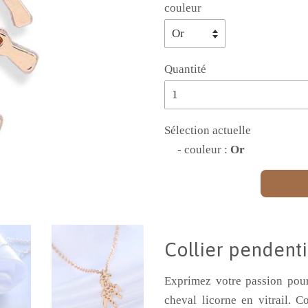
couleur
Quantité
Sélection actuelle
- couleur :
Or
Collier pendentif
Exprimez votre passion pour 
cheval licorne en vitrail. C