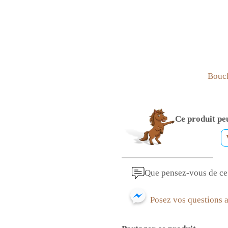
Boucle
Ce produit peu
Que pensez-vous de ce 
Posez vos questions 