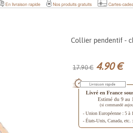
En livraison rapide
Nos produits gratuits
Cartes-cade
Collier pendentif - c
4.90 €
17.90 €
Livré en France sous
Estimé du 9 au 
(si commandé aujou
- Union Européenne : 5 à 
- États-Unis, Canada, etc. 