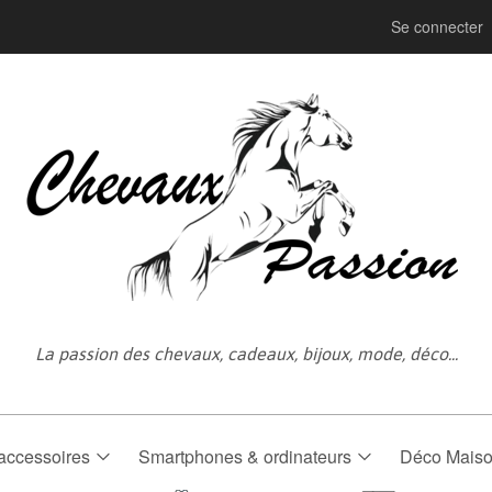
Se connecter
La passion des chevaux, cadeaux, bijoux, mode, déco...
accessoires
Smartphones & ordinateurs
Déco Mais