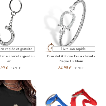
 Fer à cheval argent ou
Bracelet Antique Fer à cheval -
or
Plaqué Or blanc
.90 €
24.90 €
14.90 €
39.90 €