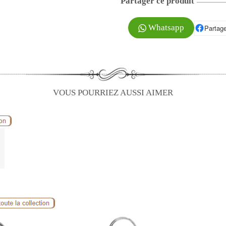
Partager ce produit
Whatsapp
Partage
P
VOUS POURRIEZ AUSSI AIMER