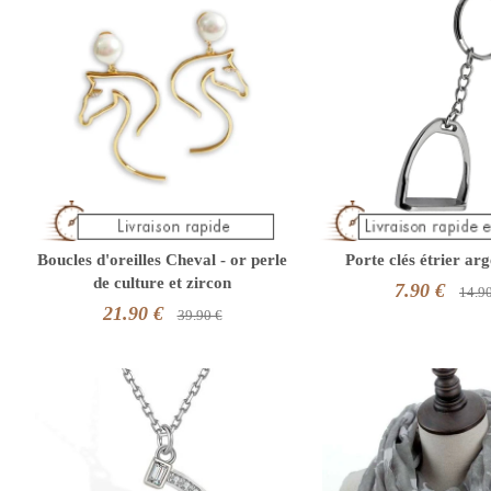
Boucles d'oreilles Cheval - or perle
Porte clés étrier ar
de culture et zircon
7.90 €
14.9
21.90 €
39.90 €