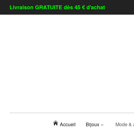
Livraison GRATUITE dès 45 € d'achat
Accueil
Bijoux
Mode & 