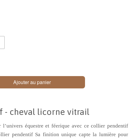
Ajouter au panier
 - cheval licorne vitrail
l’univers équestre et féerique avec ce collier pendentif
ollier pendentif Sa finition unique capte la lumière pour