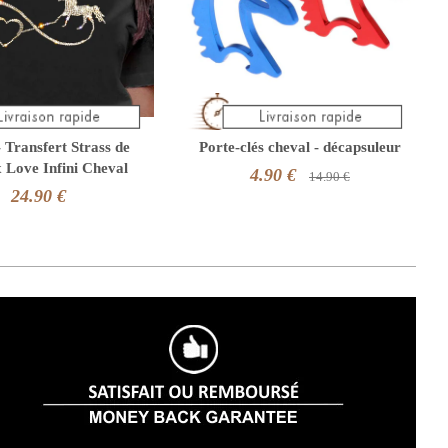
- Transfert Strass de
Porte-clés cheval - décapsuleur
x Love Infini Cheval
4.90 €
14.90 €
24.90 €