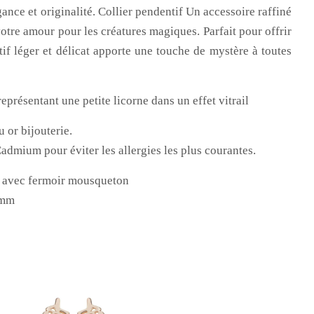
ance et originalité. Collier pendentif Un accessoire raffiné
 votre amour pour les créatures magiques. Parfait pour offrir
ntif léger et délicat apporte une touche de mystère à toutes
représentant une petite licorne dans un effet vitrail
 or bijouterie.
admium pour éviter les allergies les plus courantes.
m
avec fermoir mousqueton
 mm