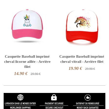
Casquette Baseball imprimé
Casquette Baseball imprimé
cheval licorne aillée - Arrière
cheval vitrail - Arrière filet
filet
19.90 €
29.90 €
14.90 €
29.90 €