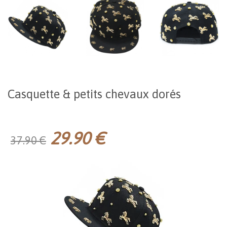
Casquette & petits chevaux dorés
29.90 €
37.90 €