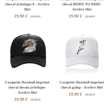
cheval artistique-9 - Arrière
cheval BORN TO RIDE-
filet
Arrière filet
19.90 €
19.90 €
29.90 €
29.90 €
Casquette Baseball imprimé
Casquette Baseball imprimé
cheval dessin artistique-
cheval galop - Arrière filet
Arrière filet
19.90 €
29.90 €
19.90 €
29.90 €