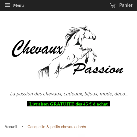
Panier
Menu
La passion des chevaux, cadeaux, bijoux, mode, déco...
Livraison GRATUITE dès 45 € d'achat
›
Accueil
Casquette & petits chevaux dorés