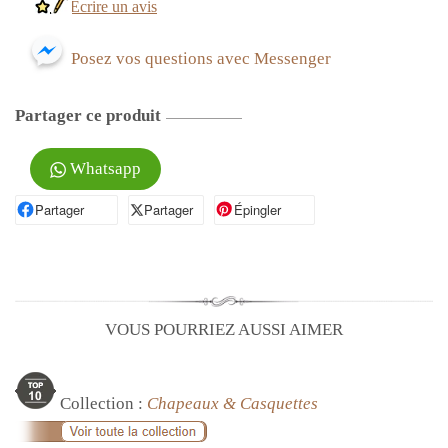
Écrire un avis
Posez vos questions avec Messenger
Partager ce produit
Whatsapp
Partager
Partager sur Facebook
Partager
Partager sur X
Épingler
Épingler sur Pinterest
VOUS POURRIEZ AUSSI AIMER
Collection :
Chapeaux & Casquettes