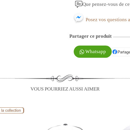
Que pensez-vous de ce 
Posez vos questions 
Partager ce produit
Whatsapp
Partage
P
VOUS POURRIEZ AUSSI AIMER