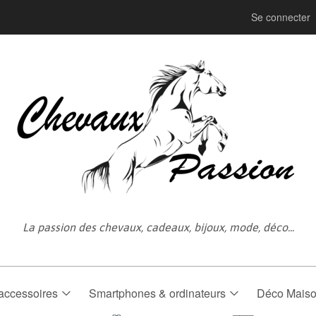
Se connecter
La passion des chevaux, cadeaux, bijoux, mode, déco...
accessoires
Smartphones & ordinateurs
Déco Mais