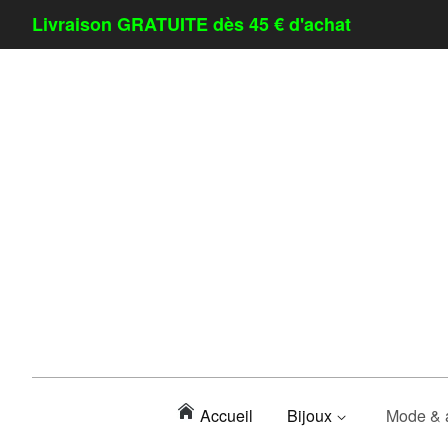
Livraison GRATUITE dès 45 € d'achat
Accueil
Bijoux
Mode & 