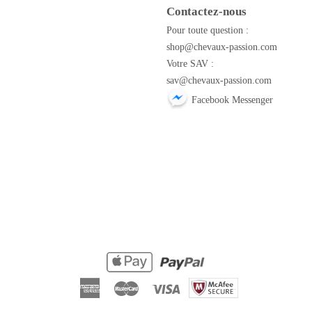
Contactez-nous
m
Pour toute question :
shop@chevaux-passion.com
Votre SAV :
sav@chevaux-passion.com
Facebook Messenger
American
Master
Visa
Express