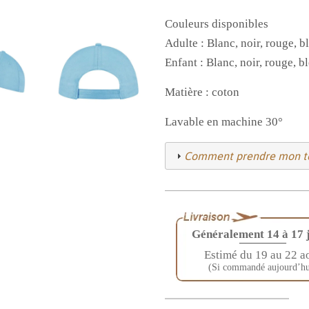
Couleurs disponibles
Adulte : Blanc, noir, rouge, b
Enfant : Blanc, noir, rouge, b
Matière : coton
Lavable en machine 30°
Comment prendre mon to
Généralement 14 à 17 
————
Estimé du 19 au 22 a
(Si commandé aujourd’hu