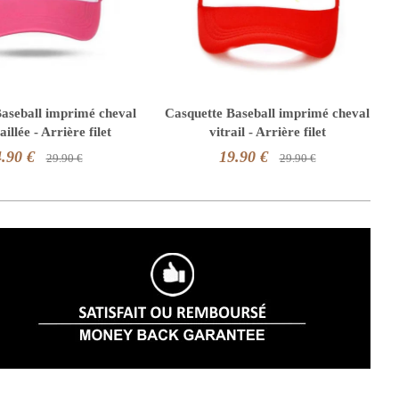
aseball imprimé cheval
Casquette Baseball imprimé cheval
aillée - Arrière filet
vitrail - Arrière filet
.90 €
19.90 €
29.90 €
29.90 €