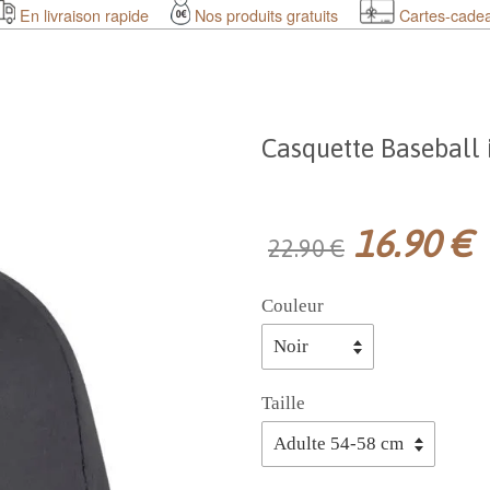
En livraison rapide
Nos produits gratuits
Cartes-cade
Casquette Baseball 
16.90 €
22.90 €
Couleur
Taille