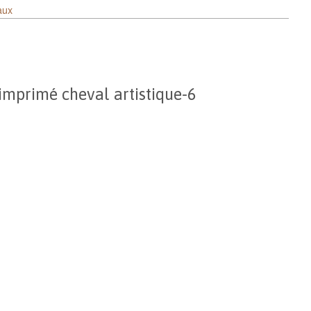
aux
imprimé cheval artistique-6