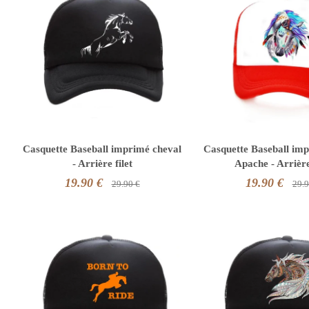
Casquette Baseball imprimé cheval
Casquette Baseball im
- Arrière filet
Apache - Arrière
19.90 €
19.90 €
29.90 €
29.9