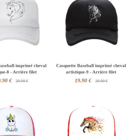
aseball imprimé cheval
Casquette Baseball imprimé cheval
que-8 - Arrière filet
artistique-9 - Arrière filet
.90 €
19.90 €
29.90 €
29.90 €