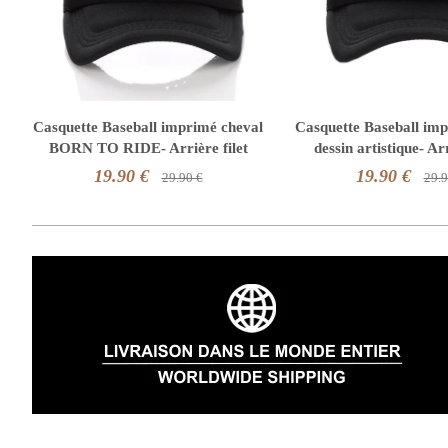
Casquette Baseball imprimé cheval
Casquette Baseball im
BORN TO RIDE- Arrière filet
dessin artistique- Arr
19.90 €
19.90 €
29.90 €
29.9