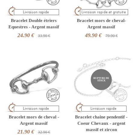
Bracelet Double étriers
Bracelet mors de cheval-
Equestres - Argent massif
Argent massif
24.90 €
49.90 €
33.90 €
79.90 €
RUPTURE DE
STOCK
Bracelet mors de cheval -
Bracelet chaine pendentif -
Argent massif
Coeur Chevaux - argent
massif et zircon
21.90 €
32.90 €