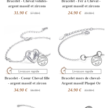
Bracelet - Cheval volutes-
Bracelet - Fer à Cheval -
argent massif et zircons
argent massif et zircons
31.90 €
24.90 €
57.90 €
39.90 €
Bracelet - Coeur Cheval fille
Bracelet mors de cheval-
- argent massif et zircon
Argent massif Plaqué Or
34.90 €
24.90 €
56.90 €
33.90 €