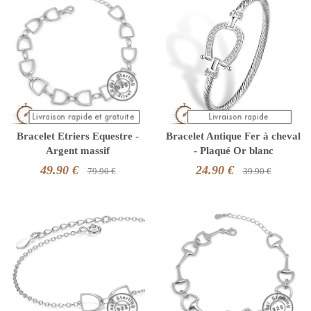
Bracelet Etriers Equestre -
Bracelet Antique Fer à cheval
Argent massif
- Plaqué Or blanc
49.90 €
24.90 €
79.90 €
39.90 €