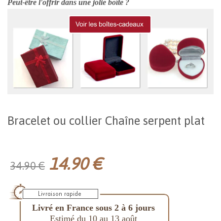
Peut-être l'offrir dans une jolie boîte ?
Bracelet ou collier Chaîne serpent plat
14.90 €
34.90 €
Livré en France sous 2 à 6 jours
Estimé du 10 au 13 août