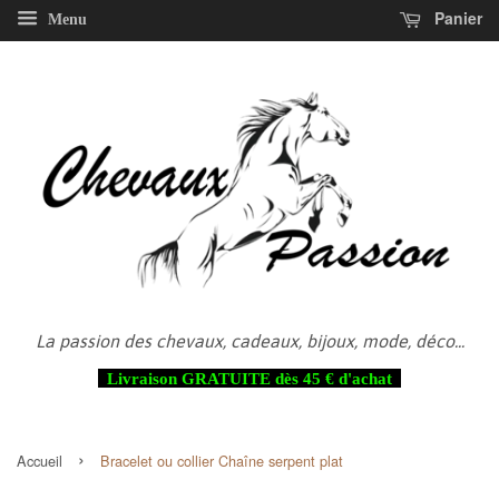
Panier
Menu
La passion des chevaux, cadeaux, bijoux, mode, déco...
Livraison GRATUITE dès 45 € d'achat
›
Accueil
Bracelet ou collier Chaîne serpent plat