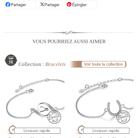
Partager
Partager sur Facebook
Partager
Partager sur X
Épingler
Épingler sur Pinterest
VOUS POURRIEZ AUSSI AIMER
Collection :
Bracelets