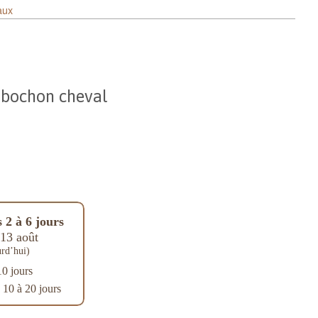
aux
abochon cheval
 2 à 6 jours
13 août
rd’hui)
10 jours
: 10 à 20 jours