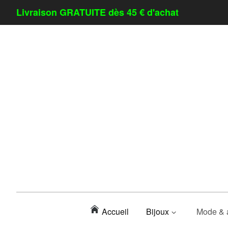
Livraison GRATUITE dès 45 € d'achat
Accueil
Bijoux
Mode & 