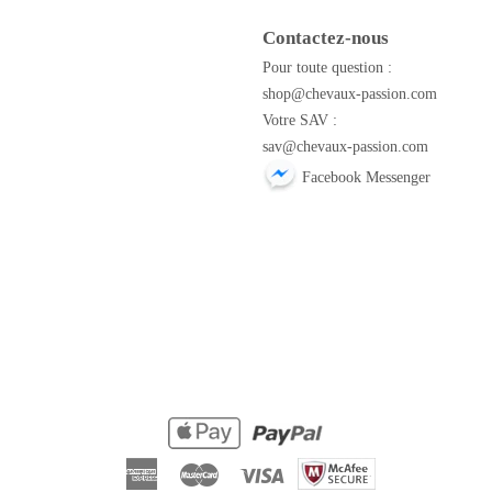
Contactez-nous
m
Pour toute question :
shop@chevaux-passion.com
Votre SAV :
sav@chevaux-passion.com
Facebook Messenger
American
Master
Visa