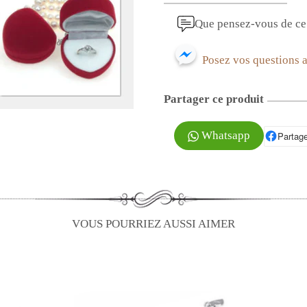
Que pensez-vous de ce 
Posez vos questions 
Partager ce produit
Whatsapp
Partage
P
VOUS POURRIEZ AUSSI AIMER