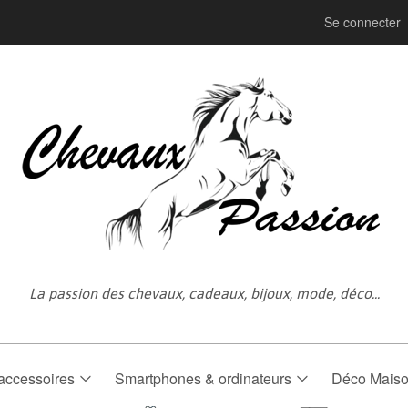
Se connecter
La passion des chevaux, cadeaux, bijoux, mode, déco...
accessoires
Smartphones & ordinateurs
Déco Mais