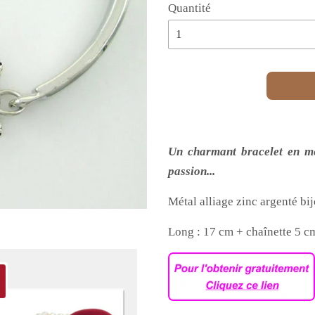
Quantité
Un charmant bracelet en mé
passion...
Métal alliage zinc argenté bi
Long : 17 cm +
chaînette 5 c