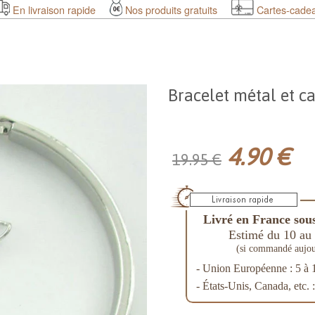
En livraison rapide
Nos produits gratuits
Cartes-cade
Bracelet métal et c
4.90 €
19.95 €
Livré en France sous
Estimé du 10 au 
(si commandé aujou
- Union Européenne : 5 à 
- États-Unis, Canada, etc. 