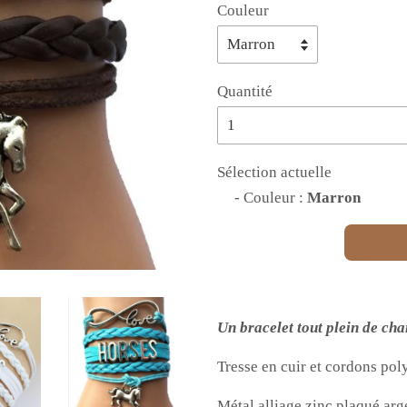
Couleur
Quantité
Sélection actuelle
- Couleur :
Marron
Un bracelet tout plein de ch
Tresse en cuir et cordons poly
Métal alliage zinc plaqué arge