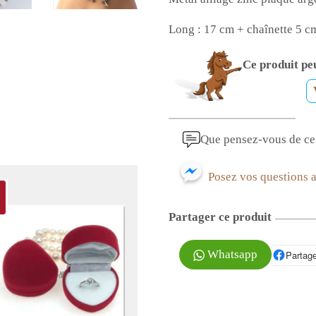
Long : 17 cm +
chaînette 5 c
Ce produit peu
Que pensez-vous de ce 
Posez vos questions 
Partager ce produit
Whatsapp
Partage
P