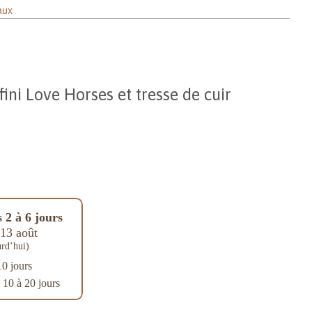
aux
fini Love Horses et tresse de cuir
 2 à 6 jours
13 août
rd’hui)
10 jours
: 10 à 20 jours