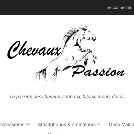
Se connecter
La passion des chevaux, cadeaux, bijoux, mode, déco...
accessoires
Smartphones & ordinateurs
Déco Mais