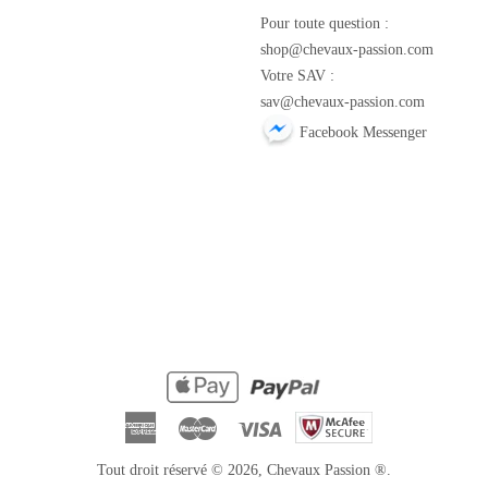
m
Pour toute question :
shop@chevaux-passion.com
Votre SAV :
sav@chevaux-passion.com
Facebook Messenger
American
Master
Visa
Express
Tout droit réservé © 2026,
Chevaux Passion
®.