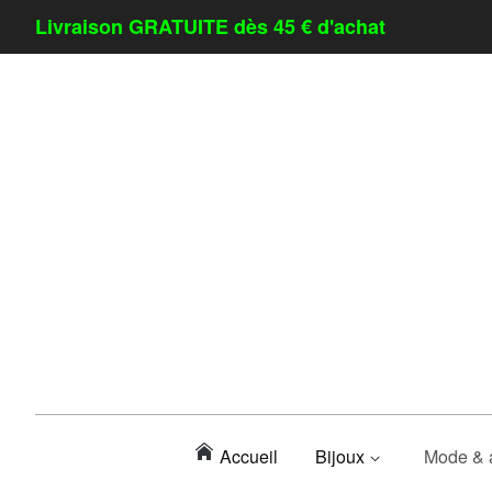
Livraison GRATUITE dès 45 € d'achat
Accueil
Bijoux
Mode & 