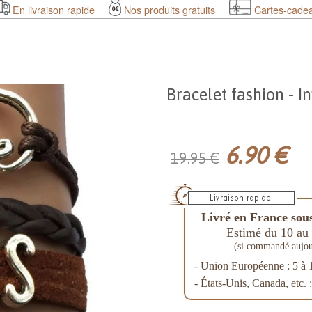
En livraison rapide
Nos produits gratuits
Cartes-cade
Bracelet fashion - In
6.90 €
19.95 €
Livré en France sous
Estimé du 10 au 
(si commandé aujou
- Union Européenne : 5 à 
- États-Unis, Canada, etc. 