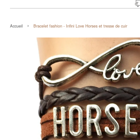
›
Accueil
Bracelet fashion - Infini Love Horses et tresse de cuir