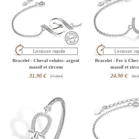
Bracelet - Cheval volutes- argent
Bracelet - Fer à Chev
massif et zircons
massif et zirc
31.90 €
24.90 €
57.90 €
39.9