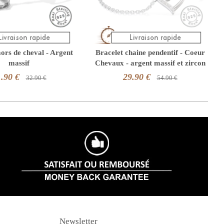
ors de cheval - Argent
Bracelet chaine pendentif - Coeur
massif
Chevaux - argent massif et zircon
.90 €
29.90 €
32.90 €
54.90 €
Newsletter