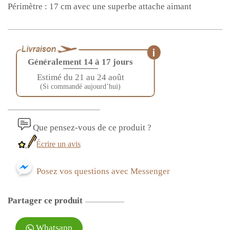
Périmètre : 17 cm avec une superbe attache aimant
Généralement 14 à 17 jours
————
Estimé du 21 au 24 août
(Si commandé aujourd’hui)
Que pensez-vous de ce produit ?
Écrire un avis
Posez vos questions avec Messenger
Partager ce produit
Whatsapp