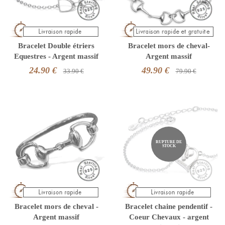
Bracelet Double étriers
Bracelet mors de cheval-
Equestres - Argent massif
Argent massif
24.90 €
49.90 €
33.90 €
79.90 €
RUPTURE DE
STOCK
Bracelet mors de cheval -
Bracelet chaine pendentif -
Argent massif
Coeur Chevaux - argent