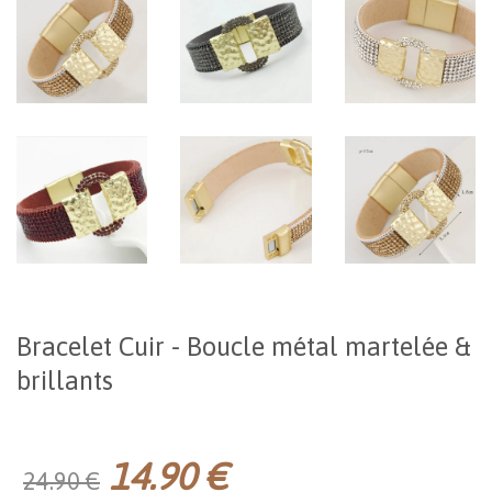
Bracelet Cuir - Boucle métal martelée &
brillants
14.90 €
24.90 €