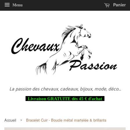
Panier
Menu
La passion des chevaux, cadeaux, bijoux, mode, déco...
Livraison GRATUITE dès 45 € d'achat
›
Accueil
Bracelet Cuir - Boucle métal martelée & brillants