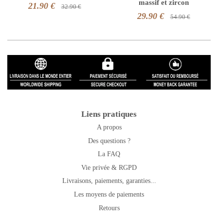
massif et zircon
21.90 €
32.90 €
29.90 €
54.90 €
Liens pratiques
A propos
Des questions ?
La FAQ
Vie privée & RGPD
Livraisons, paiements, garanties...
Les moyens de paiements
Retours