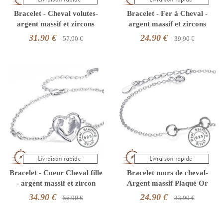
Bracelet - Cheval volutes-
Bracelet - Fer à Cheval -
argent massif et zircons
argent massif et zircons
31.90 €
24.90 €
57.90 €
39.90 €
Bracelet - Coeur Cheval fille
Bracelet mors de cheval-
- argent massif et zircon
Argent massif Plaqué Or
34.90 €
24.90 €
56.90 €
33.90 €