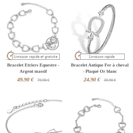
Bracelet Etriers Equestre -
Bracelet Antique Fer à cheval
Argent massif
- Plaqué Or blanc
49.90 €
24.90 €
79.90 €
39.90 €