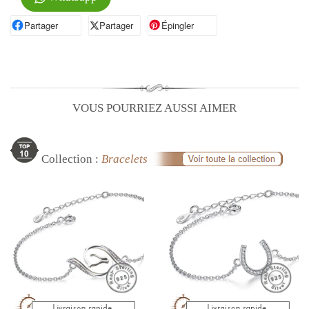
Partager
Partager sur Facebook
Partager
Partager sur X
Épingler
Épingler sur Pinterest
VOUS POURRIEZ AUSSI AIMER
Collection :
Bracelets