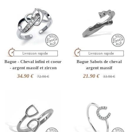
Bague - Cheval infini et coeur
Bague Sabots de cheval
- argent massif et zircon
argent massif
34.90 €
21.90 €
72.90 €
33.90 €