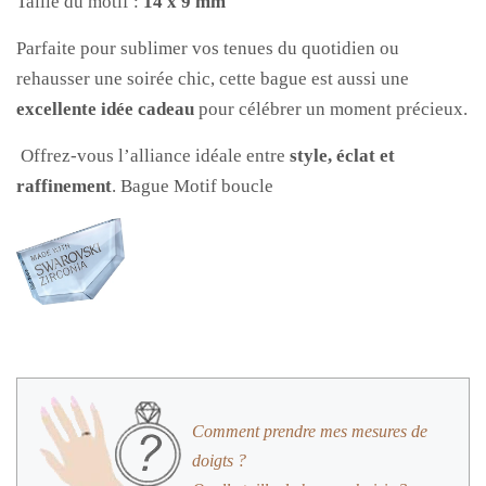
Taille du motif :
14 x 9 mm
Parfaite pour sublimer vos tenues du quotidien ou
rehausser une soirée chic, cette bague est aussi une
excellente idée cadeau
pour célébrer un moment précieux.
Offrez-vous l’alliance idéale entre
style, éclat et
raffinement
. Bague Motif boucle
Comment prendre mes mesures de
doigts ?