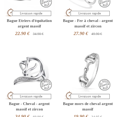
Bague Etriers d'équitation
Bague - Fer à cheval - argent
argent massif
massif et zircon
22.90 €
27.90 €
34.90 €
49.90 €
Bague - Cheval - argent
Bague mors de cheval argent
massif et zircon
massif
34.90 €
19.90 €
69.90 €
34.95 €