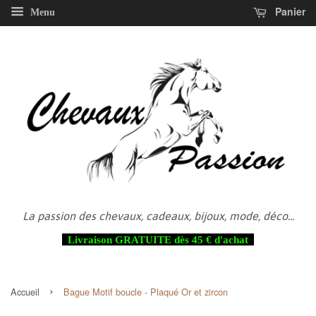
Panier
Menu
La passion des chevaux, cadeaux, bijoux, mode, déco...
Livraison GRATUITE dès 45 € d'achat
›
Accueil
Bague Motif boucle - Plaqué Or et zircon