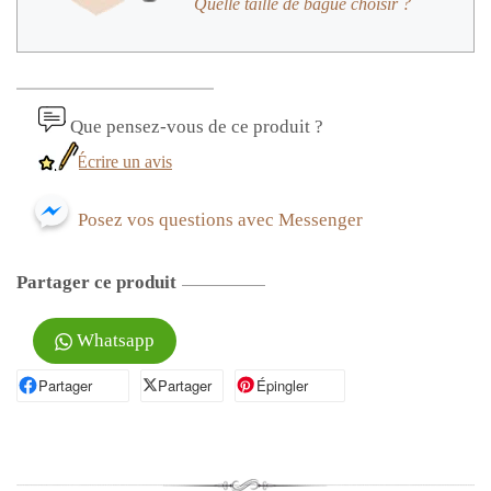
Quelle taille de bague choisir ?
Que pensez-vous de ce produit ?
Écrire un avis
Posez vos questions avec Messenger
Partager ce produit
Whatsapp
Partager
Partager sur Facebook
Partager
Partager sur X
Épingler
Épingler sur Pinterest