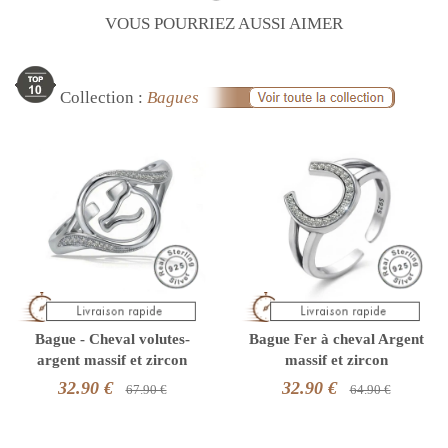
VOUS POURRIEZ AUSSI AIMER
Collection :
Bagues
Bague - Cheval volutes-
Bague Fer à cheval Argent
argent massif et zircon
massif et zircon
32.90 €
32.90 €
67.90 €
64.90 €