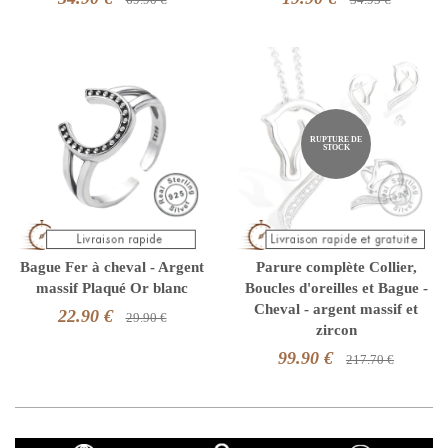
RUPTURE DE
STOCK
Bague Fer à cheval - Argent
Parure complète Collier,
massif Plaqué Or blanc
Boucles d'oreilles et Bague -
Cheval - argent massif et
22.90 €
29.90 €
zircon
99.90 €
217.70 €