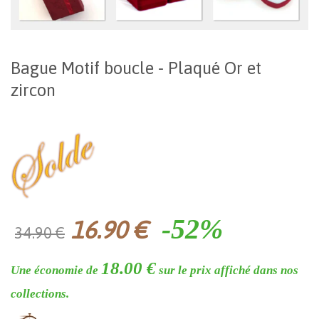
Bague Motif boucle - Plaqué Or et
zircon
-52%
16.90 €
34.90 €
18.00 €
Une économie de
sur le prix affiché dans nos
collections.